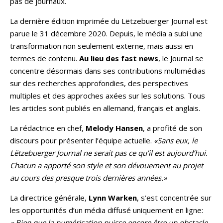
pas de journaux.
La dernière édition imprimée du Lëtzebuerger Journal est
parue le 31 décembre 2020. Depuis, le média a subi une
transformation non seulement externe, mais aussi en
termes de contenu.
Au lieu des fast news
, le Journal se
concentre désormais dans ses contributions multimédias
sur des recherches approfondies, des perspectives
multiples et des approches axées sur les solutions. Tous
les articles sont publiés en allemand, français et anglais.
La rédactrice en chef,
Melody Hansen
, a profité de son
discours pour présenter l’équipe actuelle.
«Sans eux, le
Lëtzebuerger Journal ne serait pas ce qu’il est aujourd’hui.
Chacun a apporté son style et son dévouement au projet
au cours des presque trois dernières années.»
La directrice générale,
Lynn Warken
, s’est concentrée sur
les opportunités d’un média diffusé uniquement en ligne:
« Bien que la numérisation puisse encore être un obstacle