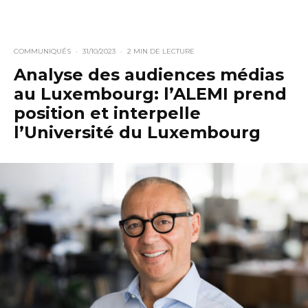
COMMUNIQUÉS
·
31/10/2023
·
2 MIN DE LECTURE
Analyse des audiences médias
au Luxembourg: l’ALEMI prend
position et interpelle
l’Université du Luxembourg