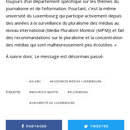
toujours d’un département spécifique sur les thèmes du
journalisme et de l’information. Pourtant, c’est la même
université du Luxembourg qui participe activement depuis
des années à la surveillance du pluralisme des médias au
niveau international (Media Pluralism Monitor (MPM)) et fait
des recommandations sur le pluralisme et la concentration
des médias qui sont malheureusement peu écoutées. »
À suivre donc. Le message est désormais passé.
ALEMI
AUDIENCES MÉDIAS LUXEMBOURG
ÉTIQUETTES
MAURIZIO MAFFEI
PLURIMEDIA
UNIVERSITÉ DU LUXEMBOURG
PARTAGER
TWEETER