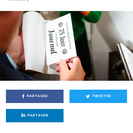
PARTAGER
TWEETER
PARTAGER