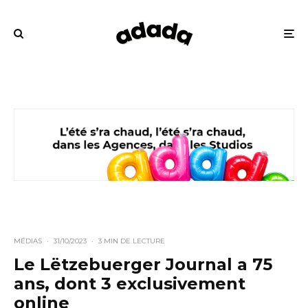
MÉDIAS
·
31/10/2023
·
3 MIN DE LECTURE
Le Lëtzebuerger Journal a 75
ans, dont 3 exclusivement
online