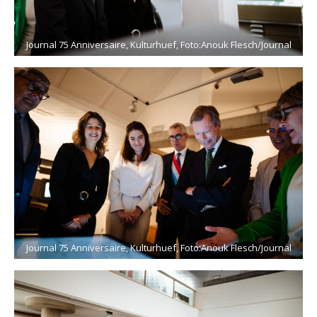
Journal 75 Anniversaire, Kulturhuef, Foto:Anouk Flesch/Journal
Journal 75 Anniversaire, Kulturhuef, Foto:Anouk Flesch/Journal