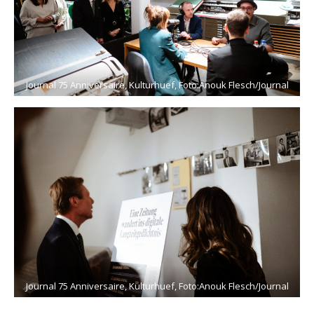
Journal 75 Anniversaire, Kulturhuef, Foto:Anouk Flesch/Journal
Journal 75 Anniversaire, Kulturhuef, Foto:Anouk Flesch/Journal