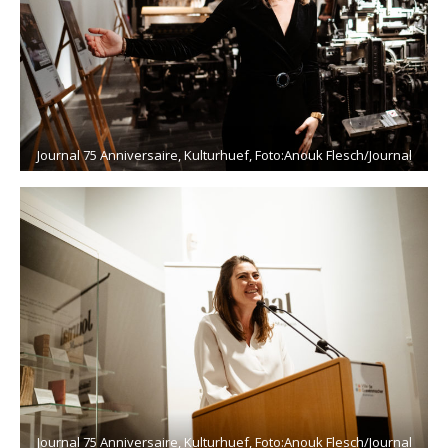
Journal 75 Anniversaire, Kulturhuef, Foto:Anouk Flesch/Journal
Journal 75 Anniversaire, Kulturhuef, Foto:Anouk Flesch/Journal