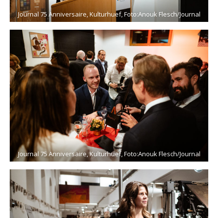
Journal 75 Anniversaire, Kulturhuef, Foto:Anouk Flesch/Journal
Journal 75 Anniversaire, Kulturhuef, Foto:Anouk Flesch/Journal