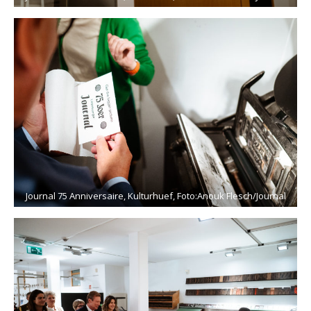
Journal 75 Anniversaire, Kulturhuef, Foto:Anouk Flesch/Journal