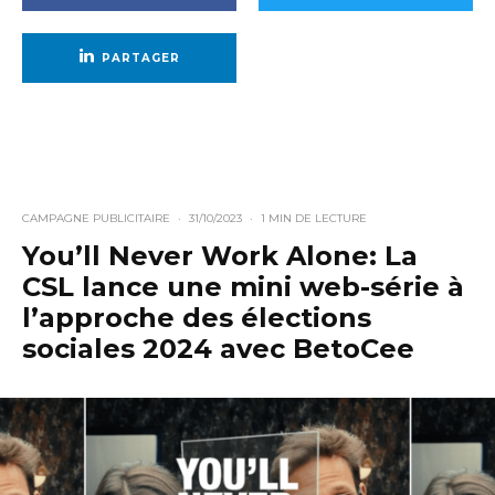
PARTAGER
CAMPAGNE PUBLICITAIRE
·
31/10/2023
·
1 MIN DE LECTURE
You’ll Never Work Alone: La
CSL lance une mini web-série à
l’approche des élections
sociales 2024 avec BetoCee