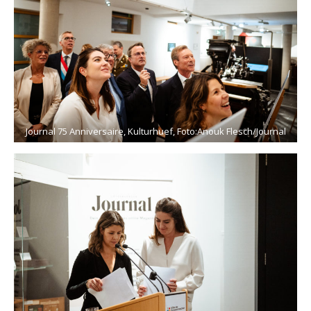
Journal 75 Anniversaire, Kulturhuef, Foto:Anouk Flesch/Journal