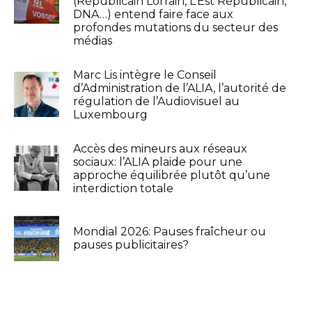
(Républicain Lorrain, L’Est Républicain,
DNA…) entend faire face aux
profondes mutations du secteur des
médias
Marc Lis intègre le Conseil
d’Administration de l’ALIA, l’autorité de
régulation de l’Audiovisuel au
Luxembourg
Accès des mineurs aux réseaux
sociaux: l’ALIA plaide pour une
approche équilibrée plutôt qu’une
interdiction totale
Mondial 2026: Pauses fraîcheur ou
pauses publicitaires?