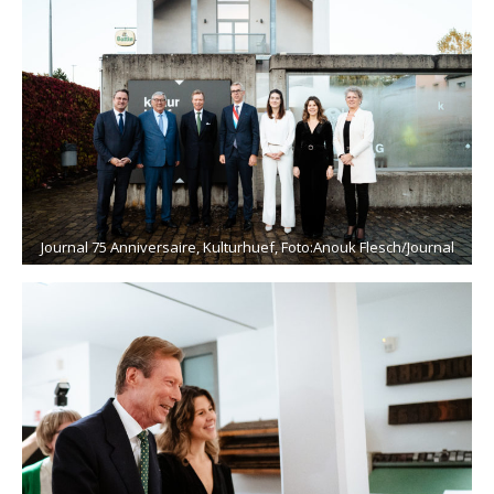
Journal 75 Anniversaire, Kulturhuef, Foto:Anouk Flesch/Journal