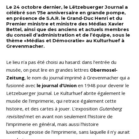
Le 24 octobre dernier, le Lëtzebuerger Journal a
célébré son 75e anniversaire en grande pompe,
en présence de S.A.R. le Grand-Duc Henri et du
Premier ministre et ministre des Médias Xavier
Bettel, ainsi que des anciens et actuels membres
du conseil d’administration et de l’équipe, sous le
thème «Médias et Démocratie» au Kulturhuef à
Grevenmacher.
Le lieu n’a pas été choisi au hasard: dans l’entrée du
musée, on peut lire en grandes lettres
Obermosel-
Zeitung
, le nom du journal imprimé à Grevenmacher qui a
fusionné avec
le journal d’Union
en 1948 pour devenir le
Lëtzebuerger Journal. Le Kulturhuef abrite également le
musée de l’imprimerie, qui retrace également cette
histoire, et des cartes à jouer. L’exposition
Gutenberg
revisited
met en avant non seulement l’histoire de
l’imprimerie en général, mais aussi l’histoire
luxembourgeoise de l’imprimerie, sans laquelle il n’y aurait