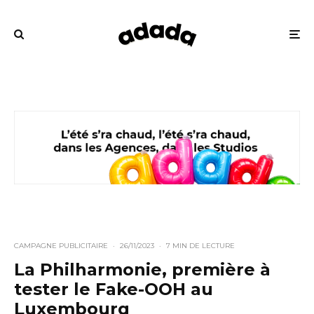
CAMPAGNE PUBLICITAIRE
·
26/11/2023
·
7 MIN DE LECTURE
La Philharmonie, première à
tester le Fake-OOH au
Luxembourg