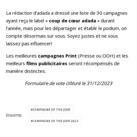
La rédaction d’adada a dressé une liste de 30 campagnes
ayant reçu le label «
coup de cœur adada
» durant
l’année, mais pour les départager et établir le podium, on
compte désormais sur vous. Soyez justes et ne vous
laissez pas influencer!
Les meilleures
campagnes
Print
(Presse ou OOH) et les
meilleurs
films
publicitaires
seront récompensés de
manière distinctes.
Formulaire de vote clôturé le 31/12/2023
CAMPAGNE OF THE JOER
ÉTIQUETTES
CAMPAGNE OF THE JOER 2023