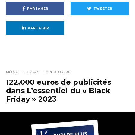
PARTAGER
TWEETER
PARTAGER
MÉDIAS
·
24/11/2023
·
1 MIN DE LECTURE
122.000 euros de publicités
dans L’essentiel du « Black
Friday » 2023