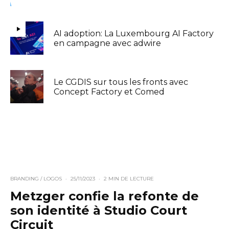
AI adoption: La Luxembourg AI Factory
en campagne avec adwire
Le CGDIS sur tous les fronts avec
Concept Factory et Comed
BRANDING / LOGOS
·
25/11/2023
·
2 MIN DE LECTURE
Metzger confie la refonte de
son identité à Studio Court
Circuit