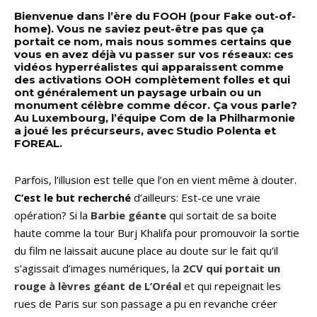
Bienvenue dans l’ère du FOOH (pour Fake out-of-
home). Vous ne saviez peut-être pas que ça
portait ce nom, mais nous sommes certains que
vous en avez déjà vu passer sur vos réseaux: ces
vidéos hyperréalistes qui apparaissent comme
des activations OOH complètement folles et qui
ont généralement un paysage urbain ou un
monument célèbre comme décor. Ça vous parle?
Au Luxembourg, l’équipe Com de la Philharmonie
a joué les précurseurs, avec Studio Polenta et
FOREAL.
Parfois, l’illusion est telle que l’on en vient même à douter.
C’est le but recherché
d’ailleurs: Est-ce une vraie
opération? Si la
Barbie géante
qui sortait de sa boite
haute comme la tour Burj Khalifa pour promouvoir la sortie
du film ne laissait aucune place au doute sur le fait qu’il
s’agissait d’images numériques, la
2CV qui portait un
rouge à lèvres géant de L’Oréal
et qui repeignait les
rues de Paris sur son passage a pu en revanche créer