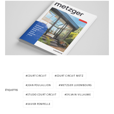
COURT CIRCUIT
COURT CIRCUIT METZ
JEAN POULALLION
METZGER LUXEMBOURG
ÉTIQUETTES
STUDIO COURT CIRCUIT
SYLVAIN VILLAUME
XAVIER POMPELLE