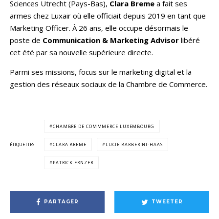
Sciences Utrecht (Pays-Bas),
Clara Breme
a fait ses
armes chez Luxair où elle officiait depuis 2019 en tant que
Marketing Officer. À 26 ans, elle occupe désormais le
poste de
Communication & Marketing Advisor
libéré
cet été par sa nouvelle supérieure directe.
Parmi ses missions, focus sur le marketing digital et la
gestion des réseaux sociaux de la Chambre de Commerce.
CHAMBRE DE COMMMERCE LUXEMBOURG
ÉTIQUETTES
CLARA BREME
LUCIE BARBERINI-HAAS
PATRICK ERNZER
PARTAGER
TWEETER