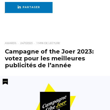
PARTAGER
AWARDS
·
24/11/2023
·
1 MIN DE LECTURE
Campagne of the Joer 2023:
votez pour les meilleures
publicités de l’année