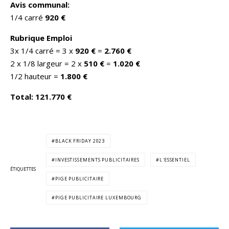
Avis communal:
1/4 carré
920 €
Rubrique Emploi
3x 1/4 carré = 3 x
920 €
=
2.760 €
2 x 1/8 largeur = 2 x
510 €
=
1.020 €
1/2 hauteur =
1.800 €
Total: 121.770 €
BLACK FRIDAY 2023
INVESTISSEMENTS PUBLICITAIRES
L'ESSENTIEL
ÉTIQUETTES
PIGE PUBLICITAIRE
PIGE PUBLICITAIRE LUXEMBOURG