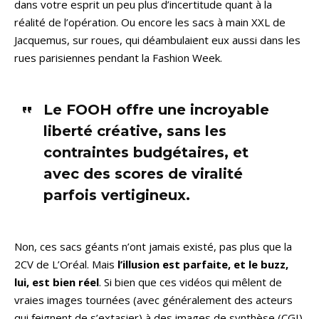
dans votre esprit un peu plus d’incertitude quant à la
réalité de l’opération. Ou encore les sacs à main XXL de
Jacquemus, sur roues, qui déambulaient eux aussi dans les
rues parisiennes pendant la Fashion Week.
Le FOOH offre une incroyable
liberté créative, sans les
contraintes budgétaires, et
avec des scores de viralité
parfois vertigineux.
Non, ces sacs géants n’ont jamais existé, pas plus que la
2CV de L’Oréal. Mais
l’illusion est parfaite, et le buzz,
lui, est bien réel
. Si bien que ces vidéos qui mêlent de
vraies images tournées (avec généralement des acteurs
qui feignent de s’extasier) à des images de synthèse (CGI)