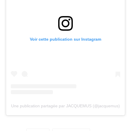
Voir cette publication sur Instagram
Une publication partagée par JACQUEMUS (@jacquemus)