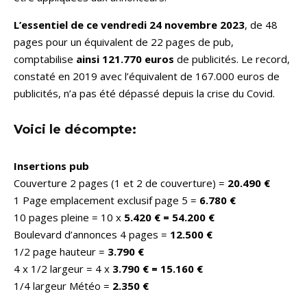
L’essentiel de ce vendredi 24 novembre
2023
, de 48
pages pour un équivalent de 22 pages de pub,
comptabilise
ainsi 121.770 euros
de publicités. Le record,
constaté en 2019 avec l’équivalent de 167.000 euros de
publicités, n’a pas été dépassé depuis la crise du Covid.
Voici le décompte:
Insertions pub
Couverture 2 pages (1 et 2 de couverture) =
20.490 €
1 Page emplacement exclusif page 5 =
6.780 €
10 pages pleine = 10 x
5.420 € = 54.200 €
Boulevard d’annonces 4 pages =
12.500 €
1/2 page hauteur =
3.790 €
4 x 1/2 largeur = 4 x
3.790 € = 15.160 €
1/4 largeur Météo =
2.350 €