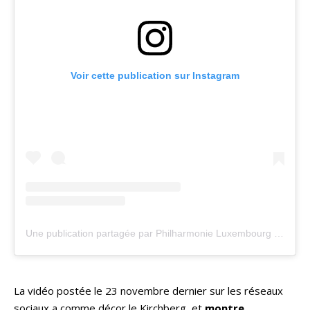
Voir cette publication sur Instagram
Une publication partagée par Philharmonie Luxembourg (@philharmonie_lux)
La vidéo postée le 23 novembre dernier sur les réseaux
sociaux a comme décor le Kirchberg, et
montre