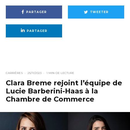
PARTAGER
TWEETER
PARTAGER
CARRIÈRES
·
25/11/2023
·
1 MIN DE LECTURE
Clara Breme rejoint l’équipe de
Lucie Barberini-Haas à la
Chambre de Commerce