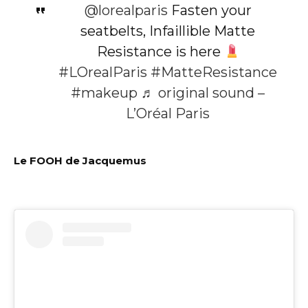
@lorealparis
Fasten your
seatbelts, Infaillible Matte
Resistance is here
#LOrealParis
#MatteResistance
#makeup
♬ original sound –
L’Oréal Paris
Le FOOH de Jacquemus