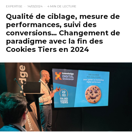
EXPERTISE
·
14/03/2024
·
4 MIN DE LECTURE
Qualité de ciblage, mesure de
performances, suivi des
conversions… Changement de
paradigme avec la fin des
Cookies Tiers en 2024