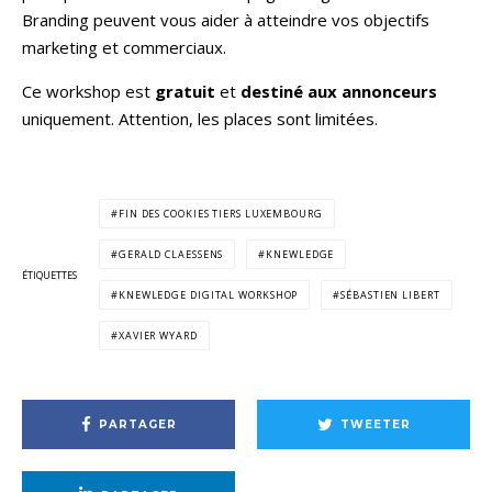
Branding peuvent vous aider à atteindre vos objectifs
marketing et commerciaux.
Ce workshop est
gratuit
et
destiné aux annonceurs
uniquement. Attention, les places sont limitées.
FIN DES COOKIES TIERS LUXEMBOURG
GERALD CLAESSENS
KNEWLEDGE
ÉTIQUETTES
KNEWLEDGE DIGITAL WORKSHOP
SÉBASTIEN LIBERT
XAVIER WYARD
PARTAGER
TWEETER