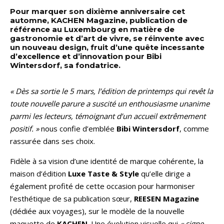
Pour marquer son dixième anniversaire cet
automne, KACHEN Magazine, publication de
référence au Luxembourg en matière de
gastronomie et d’art de vivre, se réinvente avec
un nouveau design, fruit d’une quête incessante
d’excellence et d’innovation pour Bibi
Wintersdorf, sa fondatrice.
« Dès sa sortie le 5 mars, l’édition de printemps qui revêt la
toute nouvelle parure a suscité un enthousiasme unanime
parmi les lecteurs, témoignant d’un accueil extrêmement
positif. »
nous confie d’emblée
Bibi Wintersdorf
, comme
rassurée dans ses choix.
Fidèle à sa vision d’une identité de marque cohérente, la
maison d’édition
Luxe Taste & Style
qu’elle dirige a
également profité de cette occasion pour harmoniser
l’esthétique de sa publication sœur,
REESEN Magazine
(dédiée aux voyages), sur le modèle de la nouvelle
maquette de
KACHEN
. Une évolution visuelle qui
« signe