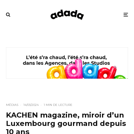
MÉDIAS
·
14/03/2024
·
1 MIN DE LECTURE
KACHEN magazine, miroir d’un
Luxembourg gourmand depuis
10 ans