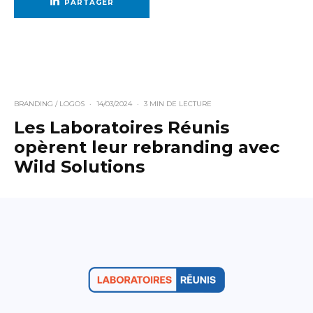
PARTAGER
BRANDING / LOGOS
·
14/03/2024
·
3 MIN DE LECTURE
Les Laboratoires Réunis
opèrent leur rebranding avec
Wild Solutions