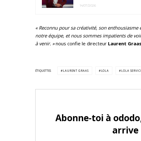
14/07/2026
« Reconnu pour sa créativité, son enthousiasme 
notre équipe, et nous sommes impatients de voir 
à venir. »
nous confie le directeur
Laurent Graa
ÉTIQUETTES
LAURENT GRAAS
LOLA
LOLA SERVI