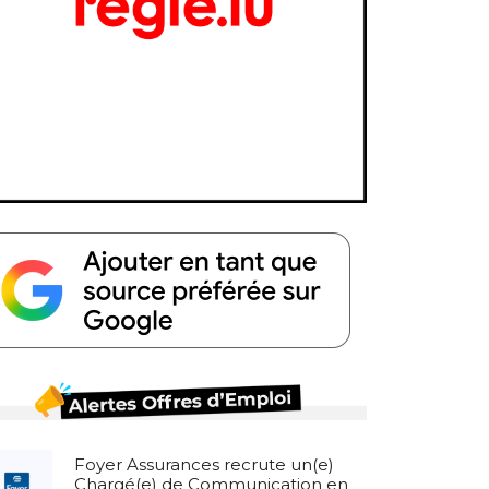
Foyer Assurances recrute un(e)
Chargé(e) de Communication en