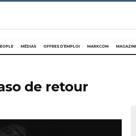
EOPLE
MÉDIAS
OFFRES D’EMPLOI
MARKCOM
MAGAZIN
so de retour