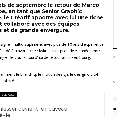
is de septembre le retour de Marco
e, en tant que Senior Graphic
, le Créatif apporte avec lui une riche
nt collaboré avec des équipes
s et de grande envergure.
signer multidisciplinaire, avec plus de 10 ans d’expérience
, a déjà travaillé chez
lola
durant près de 5 années entre
ger, le voici aujourd’hui de retour au Luxembourg,
ment le branding, le motion design, le design digital
publicité.
SEE ALSO
lesser devient le nouveau
évie