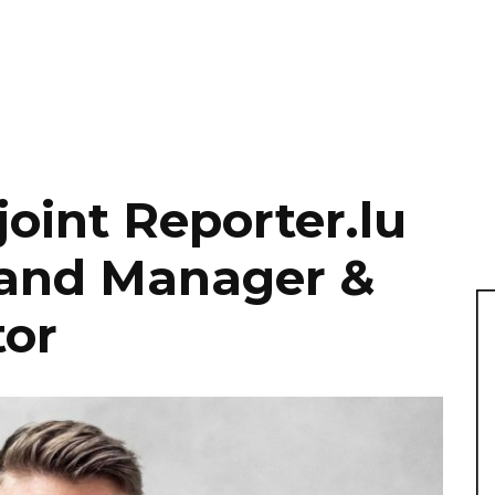
joint Reporter.lu
rand Manager &
tor