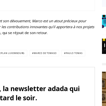
et son dévouement, Marco est un atout précieux pour
les contributions innovantes qu’il apportera à nos projets
s
, qui se réjouit de son retour.
CEPLAN LUXEMBOURG
MARCO DE TOMASO
PAULO TOMAS