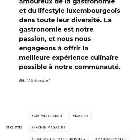
amoureux de la gastronomie
et du lifestyle luxembourgeois
dans toute leur diversité. La
gastronomie est notre
passion, et nous nous
engageons à offrir la
meilleure expérience culinaire
possible à notre communauté.
Bibi Wintersdorf
BIBI WINTERSDORF
KACHEN
ÉTIQUETTES
KACHEN MAGAZINE
LUXE TASTE & STYLE PUBLISHING
MAURIZIO MAFFEI