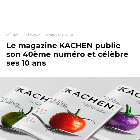
MÉDIAS
·
12/09/2024
·
2 MIN DE LECTURE
Le magazine KACHEN publie
son 40ème numéro et célèbre
ses 10 ans