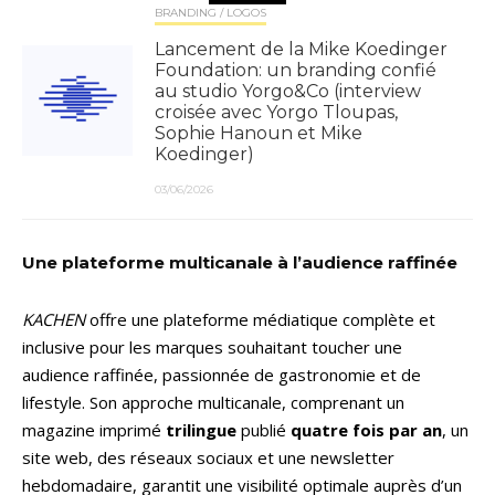
BRANDING / LOGOS
Lancement de la Mike Koedinger
Foundation: un branding confié
au studio Yorgo&Co (interview
croisée avec Yorgo Tloupas,
Sophie Hanoun et Mike
Koedinger)
03/06/2026
Une plateforme multicanale à l’audience raffinée
KACHEN
offre une plateforme médiatique complète et
inclusive pour les marques souhaitant toucher une
audience raffinée, passionnée de gastronomie et de
lifestyle. Son approche multicanale, comprenant un
magazine imprimé
trilingue
publié
quatre fois par an
, un
site web, des réseaux sociaux et une newsletter
hebdomadaire, garantit une visibilité optimale auprès d’un