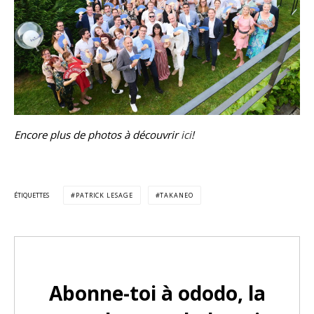
Encore plus de photos à découvrir
ici
!
ÉTIQUETTES
PATRICK LESAGE
TAKANEO