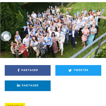
PARTAGER
TWEETER
PARTAGER
SPONSORISÉ