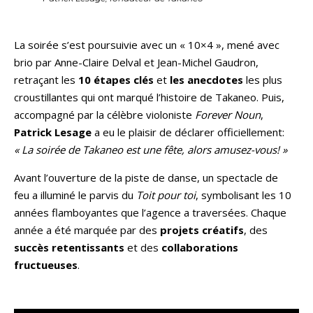
La soirée s’est poursuivie avec un « 10×4 », mené avec
brio par Anne-Claire Delval et Jean-Michel Gaudron,
retraçant les
10 étapes clés
et
les anecdotes
les plus
croustillantes qui ont marqué l’histoire de Takaneo. Puis,
accompagné par la célèbre violoniste
Forever Noun
,
Patrick Lesage
a eu le plaisir de déclarer officiellement:
« La soirée de Takaneo est une fête, alors amusez-vous! »
Avant l’ouverture de la piste de danse, un spectacle de
feu a illuminé le parvis du
Toit pour toi
, symbolisant les 10
années flamboyantes que l’agence a traversées. Chaque
année a été marquée par des
projets créatifs
, des
succès retentissants
et des
collaborations
fructueuses
.