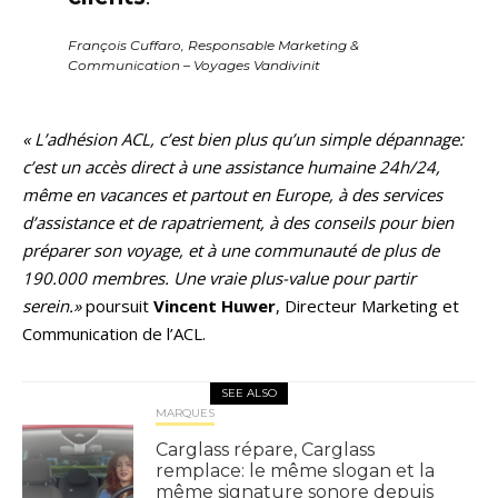
François Cuffaro, Responsable Marketing &
Communication – Voyages Vandivinit
« L’adhésion ACL, c’est bien plus qu’un simple dépannage:
c’est un accès direct à une assistance humaine 24h/24,
même en vacances et partout en Europe, à des services
d’assistance et de rapatriement, à des conseils pour bien
préparer son voyage, et à une communauté de plus de
190.000 membres. Une vraie plus-value pour partir
serein.»
poursuit
Vincent Huwer
, Directeur Marketing et
Communication de l’ACL.
SEE ALSO
MARQUES
Carglass répare, Carglass
remplace: le même slogan et la
même signature sonore depuis