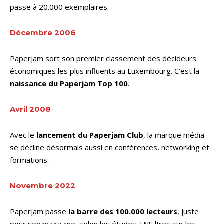
passe à 20.000 exemplaires.
Décembre 2006
Paperjam sort son premier classement des décideurs
économiques les plus influents au Luxembourg. C’est la
naissance du Paperjam Top 100
.
Avril 2008
Avec le
lancement du Paperjam Club
, la marque média
se décline désormais aussi en conférences, networking et
formations.
Novembre 2022
Paperjam passe
la barre des 100.000 lecteurs
, juste
pour son magazine, selon les études TNS lIres sur les