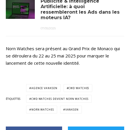
Publicité & Intelligence
Artificielle: à quoi
ressembleront les Ads dans les
moteurs IA?
07/05/2025
Norn Watches sera présent au Grand Prix de Monaco qui
se déroulera du 22 au 25 mai 2025 pour marquer le
lancement de cette nouvelle identité.
AGENCE VANKSEN
CWD WATCHES
ÉTIQUETTES
CWD WATCHES DEVIENT NORN WATCHES
NORN WATCHES
VANKSEN