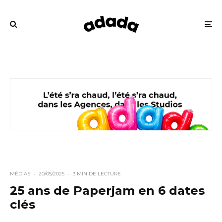
MÉDIAS
·
20/05/2025
·
3 MIN DE LECTURE
25 ans de Paperjam en 6 dates
clés