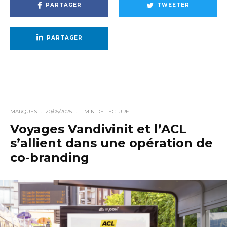
PARTAGER
TWEETER
PARTAGER
MARQUES
·
20/05/2025
·
1 MIN DE LECTURE
Voyages Vandivinit et l’ACL
s’allient dans une opération de
co-branding