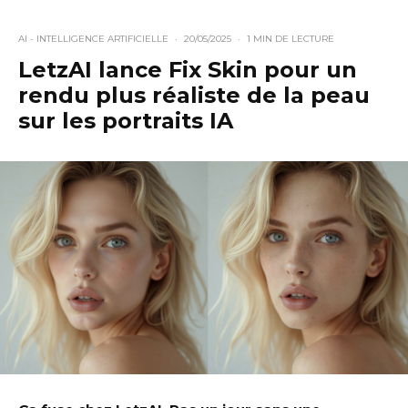
AI - INTELLIGENCE ARTIFICIELLE
·
20/05/2025
·
1 MIN DE LECTURE
LetzAI lance Fix Skin pour un
rendu plus réaliste de la peau
sur les portraits IA