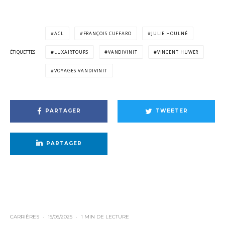
ACL
FRANÇOIS CUFFARO
JULIE HOULNÉ
ÉTIQUETTES
LUXAIRTOURS
VANDIVINIT
VINCENT HUWER
VOYAGES VANDIVINIT
PARTAGER
TWEETER
PARTAGER
CARRIÈRES
·
15/05/2025
·
1 MIN DE LECTURE