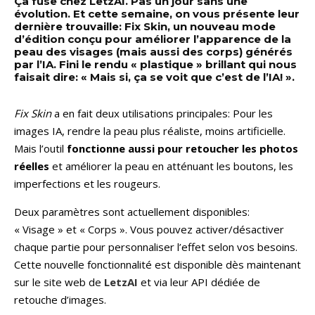
Ça fuse chez LetzAI. Pas un jour sans une
évolution. Et cette semaine, on vous présente leur
dernière trouvaille: Fix Skin, un nouveau mode
d’édition conçu pour améliorer l’apparence de la
peau des visages (mais aussi des corps) générés
par l’IA. Fini le rendu « plastique » brillant qui nous
faisait dire: « Mais si, ça se voit que c’est de l’IA! ».
Fix Skin
a en fait deux utilisations principales: Pour les
images IA, rendre la peau plus réaliste, moins artificielle.
Mais l’outil
fonctionne aussi pour retoucher les photos
réelles
et améliorer la peau en atténuant les boutons, les
imperfections et les rougeurs.
Deux paramètres sont actuellement disponibles:
« Visage » et « Corps ». Vous pouvez activer/désactiver
chaque partie pour personnaliser l’effet selon vos besoins.
Cette nouvelle fonctionnalité est disponible dès maintenant
sur le site web de
LetzAI
et via leur API dédiée de
retouche d’images.