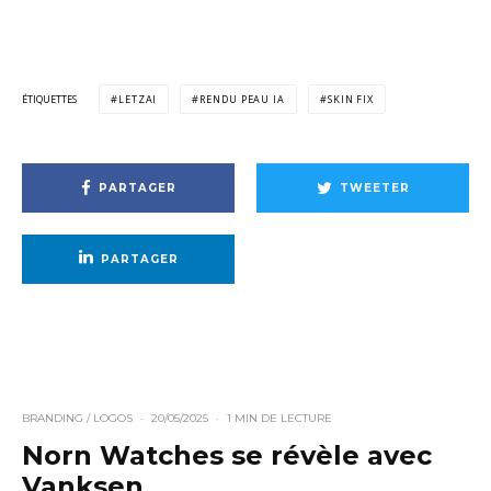
ÉTIQUETTES
LETZAI
RENDU PEAU IA
SKIN FIX
PARTAGER
TWEETER
PARTAGER
BRANDING / LOGOS
·
20/05/2025
·
1 MIN DE LECTURE
Norn Watches se révèle avec
Vanksen