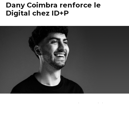
Dany Coimbra renforce le
Digital chez ID+P
Après 4 ans chez Lola, Dany Coimbra rejoint
Ierace Dechmann + Partners en tant que Digital
Project Manager pour y piloter les projets
numériques des clients et participer plus
globalement à la refonte de l’approche digitale de