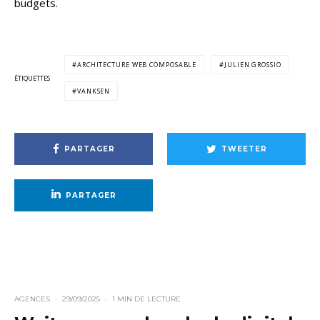
budgets.
ARCHITECTURE WEB COMPOSABLE
JULIEN GROSSIO
ÉTIQUETTES
VANKSEN
PARTAGER
TWEETER
PARTAGER
AGENCES
·
29/09/2025
·
1 MIN DE LECTURE