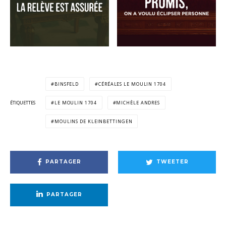
BINSFELD
CÉRÉALES LE MOULIN 1704
ÉTIQUETTES
LE MOULIN 1704
MICHÈLE ANDRES
MOULINS DE KLEINBETTINGEN
PARTAGER
TWEETER
PARTAGER