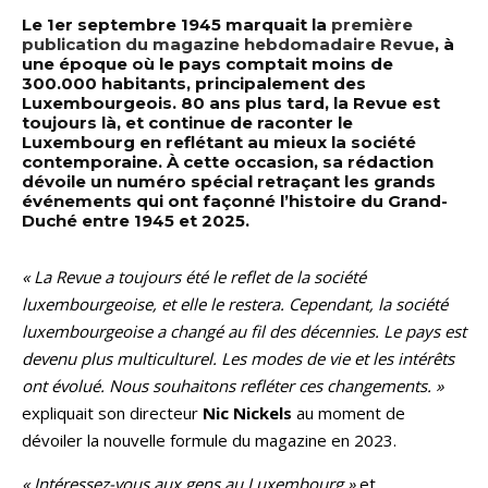
Le 1er septembre 1945 marquait la
première
publication du magazine hebdomadaire Revue
, à
une époque où le pays comptait moins de
300.000 habitants, principalement des
Luxembourgeois. 80 ans plus tard, la Revue est
toujours là, et continue de raconter le
Luxembourg en reflétant au mieux la société
contemporaine. À cette occasion, sa rédaction
dévoile un numéro spécial retraçant les grands
événements qui ont façonné l’histoire du Grand-
Duché entre 1945 et 2025.
« La Revue a toujours été le reflet de la société
luxembourgeoise, et elle le restera. Cependant, la société
luxembourgeoise a changé au fil des décennies. Le pays est
devenu plus multiculturel. Les modes de vie et les intérêts
ont évolué. Nous souhaitons refléter ces changements. »
expliquait son directeur
Nic Nickels
au moment de
dévoiler la nouvelle formule du magazine en 2023.
« Intéressez-vous aux gens au Luxembourg »
et