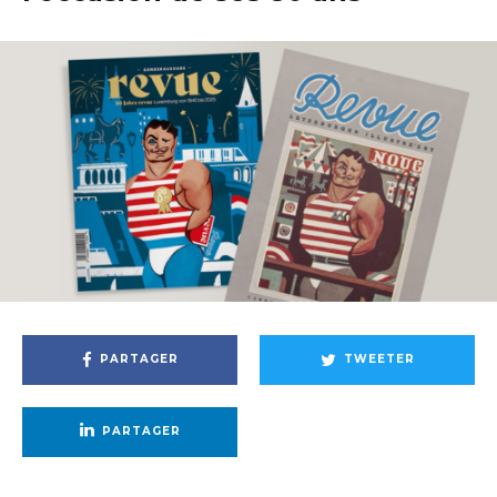
PARTAGER
TWEETER
PARTAGER