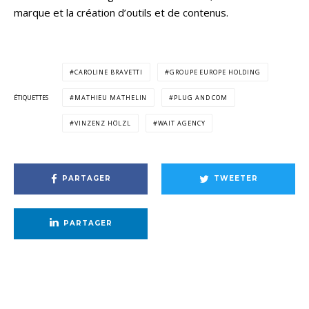
marque et la création d’outils et de contenus.
CAROLINE BRAVETTI
GROUPE EUROPE HOLDING
ÉTIQUETTES
MATHIEU MATHELIN
PLUG AND COM
VINZENZ HÖLZL
WAIT AGENCY
PARTAGER
TWEETER
PARTAGER