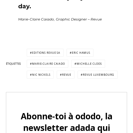
day.
Marie-Claire Caiado, Graphic Designer – Revue
EDITIONS REVUE SA
ERIC HAMUS
ÉTIQUETTES
MARIE-CLAIRE CAIADO
MICHELLE CLOOS
NIC NICKELS
REVUE
REVUE LUXEMBOURG