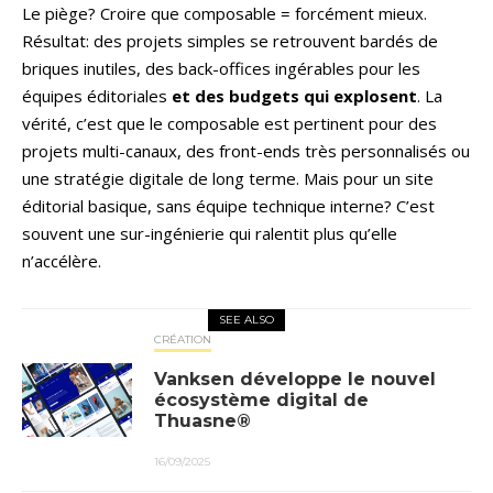
Le piège? Croire que composable = forcément mieux.
Résultat: des projets simples se retrouvent bardés de
briques inutiles, des back-offices ingérables pour les
équipes éditoriales
et des budgets qui explosent
. La
vérité, c’est que le composable est pertinent pour des
projets multi-canaux, des front-ends très personnalisés ou
une stratégie digitale de long terme. Mais pour un site
éditorial basique, sans équipe technique interne? C’est
souvent une sur-ingénierie qui ralentit plus qu’elle
n’accélère.
SEE ALSO
CRÉATION
Vanksen développe le nouvel
écosystème digital de
Thuasne®
16/09/2025