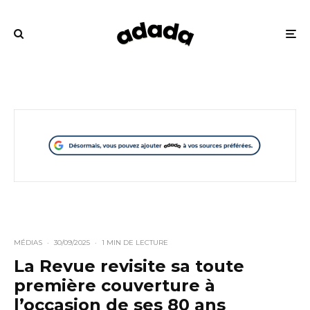
MÉDIAS
·
30/09/2025
·
1 MIN DE LECTURE
La Revue revisite sa toute
première couverture à
l’occasion de ses 80 ans