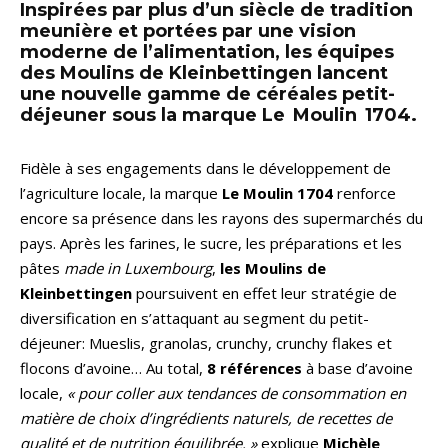
Inspirées par plus d’un siècle de tradition
meunière et portées par une vision
moderne de l’alimentation, les équipes
des Moulins de Kleinbettingen lancent
une nouvelle gamme de céréales petit-
déjeuner sous la marque Le Moulin 1704.
Fidèle à ses engagements dans le développement de
l’agriculture locale, la marque
Le Moulin 1704
renforce
encore sa présence dans les rayons des supermarchés du
pays. Après les farines, le sucre, les préparations et les
pâtes
made in Luxembourg
,
les Moulins de
Kleinbettingen
poursuivent en effet leur stratégie de
diversification en s’attaquant au segment du petit-
déjeuner: Mueslis, granolas, crunchy, crunchy flakes et
flocons d’avoine… Au total,
8 références
à base d’avoine
locale,
« pour coller aux tendances de consommation en
matière de choix d’ingrédients naturels, de recettes de
qualité et de nutrition équilibrée. »
explique
Michèle