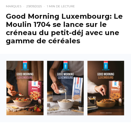
MARQUES
·
29/09/2025
·
1 MIN DE LECTURE
Good Morning Luxembourg: Le
Moulin 1704 se lance sur le
créneau du petit-déj avec une
gamme de céréales