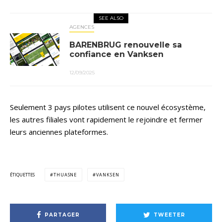
SEE ALSO
AGENCES
BARENBRUG renouvelle sa
confiance en Vanksen
12/09/2025
Seulement 3 pays pilotes utilisent ce nouvel écosystème,
les autres filiales vont rapidement le rejoindre et fermer
leurs anciennes plateformes.
ÉTIQUETTES
THUASNE
VANKSEN
PARTAGER
TWEETER