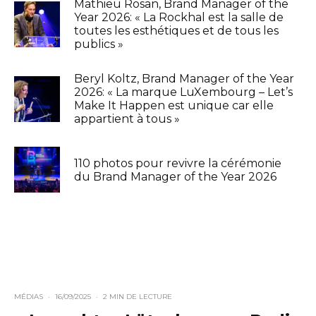
Mathieu Rosan, Brand Manager of the
Year 2026: « La Rockhal est la salle de
toutes les esthétiques et de tous les
publics »
Beryl Koltz, Brand Manager of the Year
2026: « La marque LuXembourg – Let’s
Make It Happen est unique car elle
appartient à tous »
110 photos pour revivre la cérémonie
du Brand Manager of the Year 2026
MÉDIAS
·
16/09/2025
·
2 MIN DE LECTURE