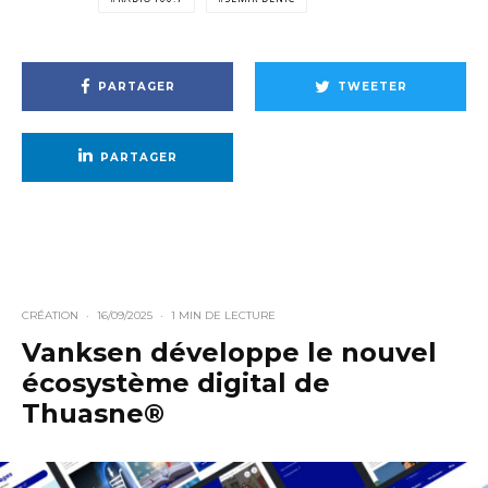
PARTAGER
TWEETER
PARTAGER
CRÉATION
·
16/09/2025
·
1 MIN DE LECTURE
Vanksen développe le nouvel
écosystème digital de
Thuasne®