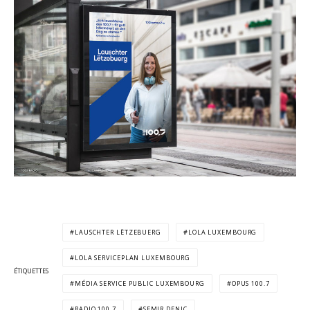
LAUSCHTER LËTZEBUERG
LOLA LUXEMBOURG
LOLA SERVICEPLAN LUXEMBOURG
ÉTIQUETTES
MÉDIA SERVICE PUBLIC LUXEMBOURG
OPUS 100.7
RADIO 100.7
SEMIR DENIC