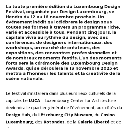
La toute première édition du Luxembourg Design
Festival, organisée par Design Luxembourg, se
tiendra du 12 au 16 novembre prochain. Un
événement inédit qui célébrera le design sous
toutes ses formes à travers un programme riche,
varié et accessible à tous. Pendant cinq jours, la
capitale vivra au rythme du design, avec des
conférences de designers internationaux, des
workshops, un marché de créateurs, des
expositions, des rencontres professionnelles et
de nombreux moments festifs. L’un des moments
forts sera la cérémonie des Luxembourg Design
Awards, qui se déroulera le 13 novembre 2025 et
mettra à l’honneur les talents et la créativité de la
scène nationale.
Le festival s’installera dans plusieurs lieux culturels de la
capitale. Le
LUCA
– Luxembourg Center for Architecture
deviendra le quartier général de l’événement, aux côtés du
Design Hub
, du
Lëtzebuerg City Museum
, du
Casino
Luxembourg
, des
Rotondes
, de la
Galerie Liberté
et de