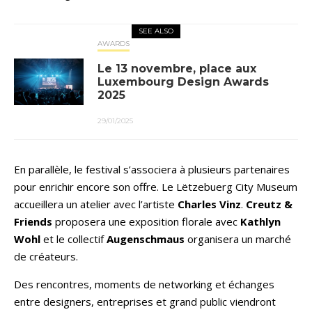
SEE ALSO
AWARDS
Le 13 novembre, place aux
Luxembourg Design Awards
2025
29/01/2025
En parallèle, le festival s’associera à plusieurs partenaires
pour enrichir encore son offre. Le Lëtzebuerg City Museum
accueillera un atelier avec l’artiste
Charles Vinz
.
Creutz &
Friends
proposera une exposition florale avec
Kathlyn
Wohl
et le collectif
Augenschmaus
organisera un marché
de créateurs.
Des rencontres, moments de networking et échanges
entre designers, entreprises et grand public viendront