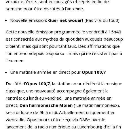
vocaux et écrits sont encouragés et repris en fin de
semaine pour être discutés à l’antenne.
Nouvelle émission:
Guer net wouer!
(Pas vrai du tout!)
Cette nouvelle émission programmée le vendredi à 15h40
est consacrée aux mythes du quotidien auxquels beaucoup
croient, mais qui sont pourtant faux. Des affirmations que
l’on entend «depuis toujours»… mais qui ne résistent pas à
l’examen.
Une matinale animée en direct pour
Opus 100,7
Du côté d’
Opus 100,7
, la station sœur dédiée à la musique
classique, une nouveauté accompagne également la
rentrée: du lundi au vendredi, une matinale animée en
direct,
Den harmonesche Moien
( Le matin harmonieux),
sera diffusée de 9h à midi. Actuellement uniquement en
webradio, Opus pourra être reçu via DAB+ avec le
lancement de la radio numérique au Luxembourg d’ici la fin