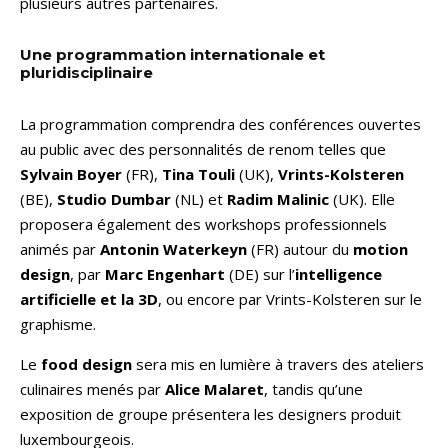
plusieurs autres partenaires.
Une programmation internationale et
pluridisciplinaire
La programmation comprendra des conférences ouvertes
au public avec des personnalités de renom telles que
Sylvain Boyer
(FR),
Tina Touli
(UK),
Vrints-Kolsteren
(BE),
Studio Dumbar
(NL) et
Radim Malinic
(UK). Elle
proposera également des workshops professionnels
animés par
Antonin Waterkeyn
(FR) autour du
motion
design
, par
Marc Engenhart
(DE) sur l’
intelligence
artificielle et la 3D
, ou encore par Vrints-Kolsteren sur le
graphisme.
Le
food design
sera mis en lumière à travers des ateliers
culinaires menés par
Alice Malaret
, tandis qu’une
exposition de groupe présentera les designers produit
luxembourgeois.