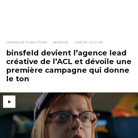
CAMPAGNE PUBLICITAIRE
·
08/10/2025
·
1 MIN DE LECTURE
binsfeld devient l’agence lead
créative de l’ACL et dévoile une
première campagne qui donne
le ton