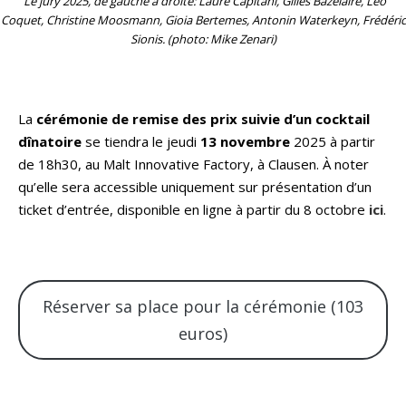
Le jury 2025, de gauche à droite: Laure Capitani, Gilles Bazelaire, Léo
Coquet, Christine Moosmann, Gioia Bertemes, Antonin Waterkeyn, Frédéric
Sionis. (photo: Mike Zenari)
La
cérémonie de remise des prix
suivie d’un cocktail
dînatoire
se tiendra le jeudi
13 novembre
2025 à partir
de 18h30, au Malt Innovative Factory, à Clausen. À noter
qu’elle sera accessible uniquement sur présentation d’un
ticket d’entrée, disponible en ligne à partir du 8 octobre
ici
.
Réserver sa place pour la cérémonie (103
euros)