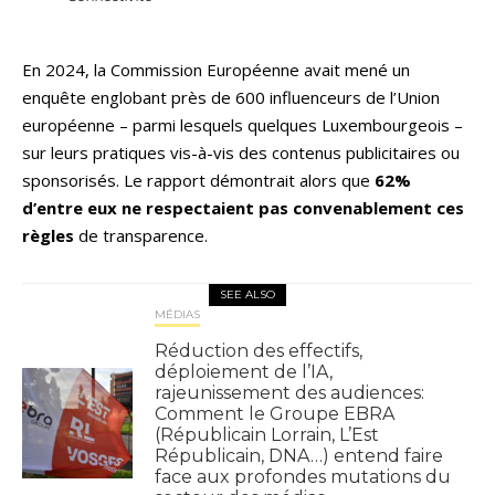
En 2024, la Commission Européenne avait mené un
enquête englobant près de 600 influenceurs de l’Union
européenne – parmi lesquels quelques Luxembourgeois –
sur leurs pratiques vis-à-vis des contenus publicitaires ou
sponsorisés. Le rapport démontrait alors que
62%
d’entre eux ne respectaient pas convenablement ces
règles
de transparence.
SEE ALSO
MÉDIAS
Réduction des effectifs,
déploiement de l’IA,
rajeunissement des audiences:
Comment le Groupe EBRA
(Républicain Lorrain, L’Est
Républicain, DNA…) entend faire
face aux profondes mutations du