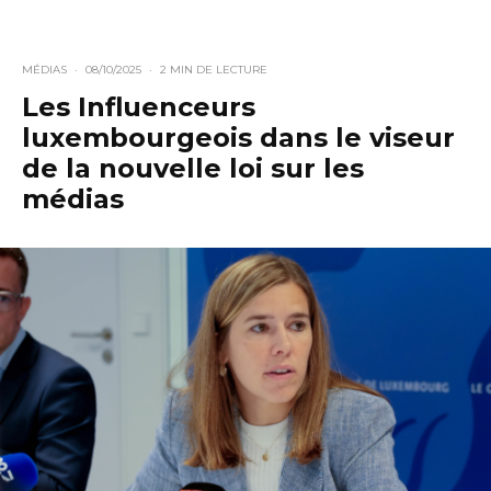
MÉDIAS
·
08/10/2025
·
2 MIN DE LECTURE
Les Influenceurs
luxembourgeois dans le viseur
de la nouvelle loi sur les
médias