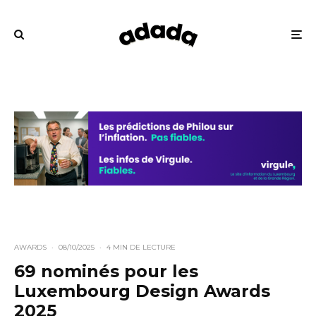
AWARDS
·
08/10/2025
·
4 MIN DE LECTURE
69 nominés pour les
Luxembourg Design Awards
2025