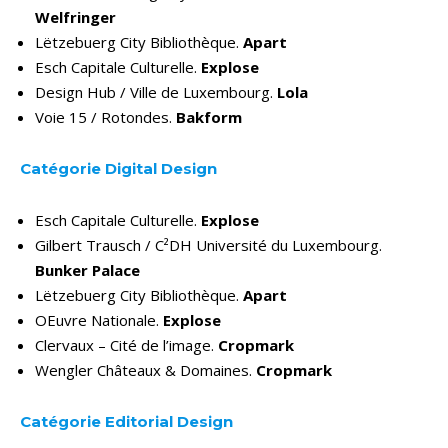
Welfringer
Lëtzebuerg City Bibliothèque.
Apart
Esch Capitale Culturelle.
Explose
Design Hub / Ville de Luxembourg.
Lola
Voie 15 / Rotondes.
Bakform
Catégorie Digital Design
Esch Capitale Culturelle.
Explose
Gilbert Trausch / C²DH Université du Luxembourg.
Bunker Palace
Lëtzebuerg City Bibliothèque.
Apart
OEuvre Nationale.
Explose
Clervaux – Cité de l’image.
Cropmark
Wengler Châteaux & Domaines.
Cropmark
Catégorie Editorial Design