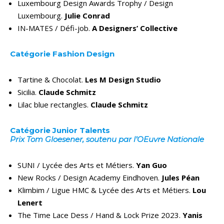
Luxembourg Design Awards Trophy / Design
Luxembourg.
Julie Conrad
IN-MATES / Défi-job.
A Designers’ Collective
Catégorie Fashion Design
Tartine & Chocolat.
Les M Design Studio
Sicilia.
Claude Schmitz
Lilac blue rectangles.
Claude Schmitz
Catégorie Junior Talents
Prix Tom Gloesener, soutenu par l’OEuvre Nationale
SUNI / Lycée des Arts et Métiers.
Yan Guo
New Rocks / Design Academy Eindhoven.
Jules Péan
Klimbim / Ligue HMC & Lycée des Arts et Métiers.
Lou
Lenert
The Time Lace Dess / Hand & Lock Prize 2023.
Yanis