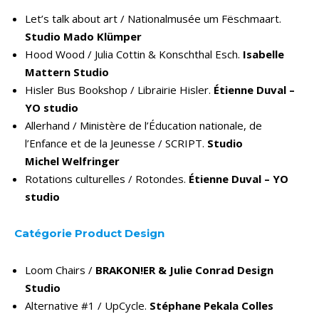
Let’s talk about art / Nationalmusée um Fëschmaart.
Studio Mado Klümper
Hood Wood / Julia Cottin & Konschthal Esch.
Isabelle
Mattern Studio
Hisler Bus Bookshop / Librairie Hisler.
Étienne Duval –
YO studio
Allerhand / Ministère de l’Éducation nationale, de
l’Enfance et de la Jeunesse / SCRIPT.
Studio
Michel Welfringer
Rotations culturelles / Rotondes.
Étienne Duval – YO
studio
Catégorie Product Design
Loom Chairs /
BRAKON!ER & Julie Conrad Design
Studio
Alternative #1 / UpCycle.
Stéphane Pekala Colles