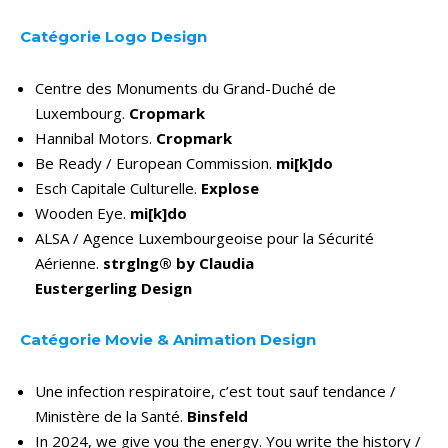
Catégorie Logo Design
Centre des Monuments du Grand-Duché de
Luxembourg.
Cropmark
Hannibal Motors.
Cropmark
Be Ready / European Commission.
mi[k]do
Esch Capitale Culturelle.
Explose
Wooden Eye.
mi[k]do
ALSA / Agence Luxembourgeoise pour la Sécurité
Aérienne.
strglng® by Claudia
Eustergerling Design
Catégorie Movie & Animation Design
Une infection respiratoire, c’est tout sauf tendance /
Ministère de la Santé.
Binsfeld
In 2024, we give you the energy. You write the history /