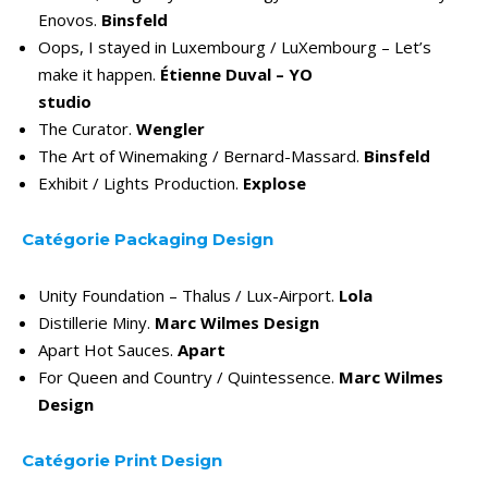
Enovos.
Binsfeld
Oops, I stayed in Luxembourg / LuXembourg – Let’s
make it happen.
Étienne Duval – YO
studio
The Curator.
Wengler
The Art of Winemaking / Bernard-Massard.
Binsfeld
Exhibit / Lights Production.
Explose
Catégorie Packaging Design
Unity Foundation – Thalus / Lux-Airport.
Lola
Distillerie Miny.
Marc Wilmes Design
Apart Hot Sauces.
Apart
For Queen and Country / Quintessence.
Marc Wilmes
Design
Catégorie Print Design