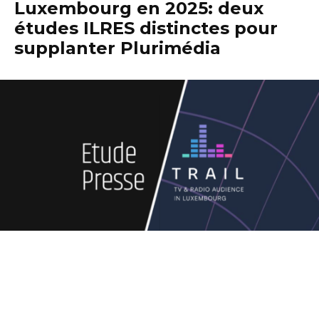
Luxembourg en 2025: deux
études ILRES distinctes pour
supplanter Plurimédia
Après une suspension de Plurimédia en
2023, décidée pour repenser l’étude et sa
méthodologie dans un contexte de