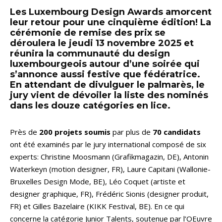
Les Luxembourg Design Awards amorcent
leur retour pour une cinquième édition! La
cérémonie de remise des prix se
déroulera le jeudi 13 novembre 2025 et
réunira la communauté du design
luxembourgeois autour d’une soirée qui
s’annonce aussi festive que fédératrice.
En attendant de divulguer le palmarès, le
jury vient de dévoiler la liste des nominés
dans les douze catégories en lice.
Près de
200 projets soumis
par plus de
70 candidats
ont été examinés par le jury international composé de six
experts: Christine Moosmann (Grafikmagazin, DE), Antonin
Waterkeyn (motion designer, FR), Laure Capitani (Wallonie-
Bruxelles Design Mode, BE), Léo Coquet (artiste et
designer graphique, FR), Frédéric Sionis (designer produit,
FR) et Gilles Bazelaire (KIKK Festival, BE). En ce qui
concerne la catégorie Junior Talents, soutenue par l’OEuvre