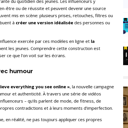
ante du quotidien des jeunes. Les influenceurs y
en-être ou de réussite et peuvent devenir une source
ouvent mis en scène: plusieurs prises, retouches, filtres ou
ribuent à
créer une version idéalisée
des personnes ou
l’influence exercée par ces modèles en ligne et
la
ent les jeunes. Comprendre cette construction est
er ce que l’on voit sur les écrans.
avec humour
lieve everything you see online »
, la nouvelle campagne
umour et authenticité. À travers une série de vidéos
nfluenceurs – qu’ils parlent de mode, de fitness, de
propres contradictions et à leurs moments d’imperfection.
e, en réalité, ne pas toujours appliquer ces propres