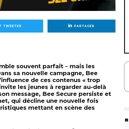
TWEETER
PARTAGER
emble souvent parfait – mais les
Dans sa nouvelle campagne, Bee
’influence de ces contenus « trop
 invite les jeunes à regarder au-delà
 son message, Bee Secure persiste et
et, qui décline une nouvelle fois
ristiques mettant en scène des