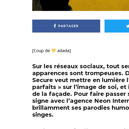
PARTAGER
[Coup de
adada]
Sur les réseaux sociaux, tout s
apparences sont trompeuses. 
Secure veut mettre en lumière l
parfaits » sur l’image de soi, et
de la façade. Pour faire passer
signe avec l’agence Neon Intern
brillamment ses parodies humo
singes.