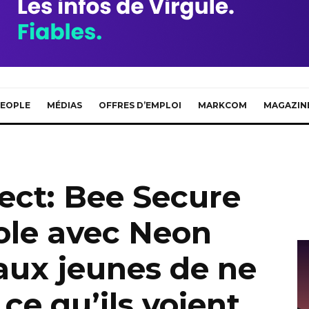
EOPLE
MÉDIAS
OFFRES D’EMPLOI
MARKCOM
MAGAZIN
ect: Bee Secure
ole avec Neon
aux jeunes de ne
 ce qu’ils voient