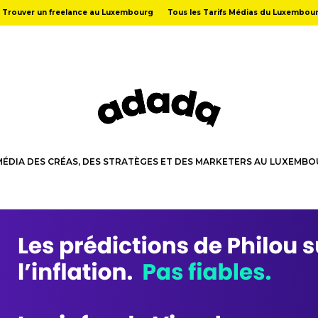
Trouver un freelance au Luxembourg
Tous les Tarifs Médias du Luxembou
MÉDIA DES CRÉAS, DES STRATÈGES ET DES MARKETERS AU LUXEMB