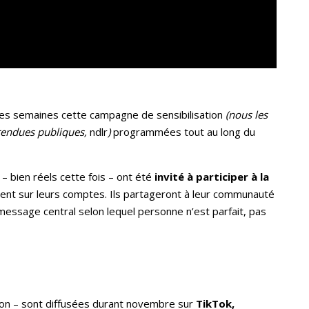
des semaines cette campagne de sensibilisation
(nous les
 rendues publiques,
ndlr
)
programmées tout au long du
– bien réels cette fois – ont été
invité à participer à la
ment sur leurs comptes. Ils partageront à leur communauté
message central selon lequel personne n’est parfait, pas
ion – sont diffusées durant novembre sur
TikTok,