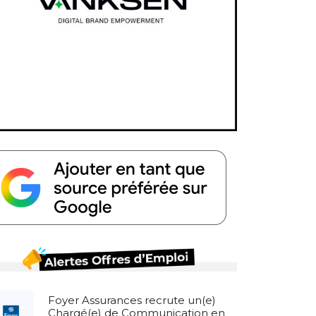
Foyer Assurances recrute un(e)
Chargé(e) de Communication en