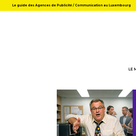
Le guide des Agences de Publicité / Communication au Luxembourg
LE 