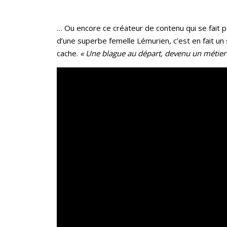
… Ou encore ce créateur de contenu qui se fait pa
d’une superbe femelle Lémurien, c’est en fait un 
cache.
« Une blague au départ, devenu un métier 