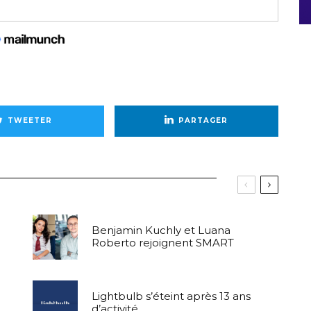
TWEETER
PARTAGER
Benjamin Kuchly et Luana
Roberto rejoignent SMART
Lightbulb s’éteint après 13 ans
d’activité