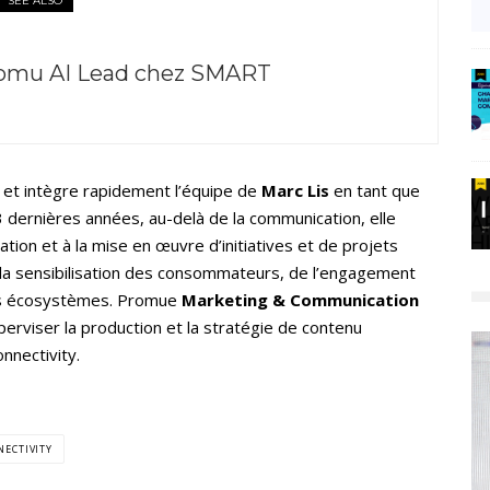
SEE ALSO
omu AI Lead chez SMART
et intègre rapidement l’équipe de
Marc Lis
en tant que
 dernières années, au-delà de la communication, elle
nation et à la mise en œuvre d’initiatives et de projets
la sensibilisation des consommateurs, de l’engagement
es écosystèmes. Promue
Marketing & Communication
erviser la production et la stratégie de contenu
nnectivity.
ECTIVITY