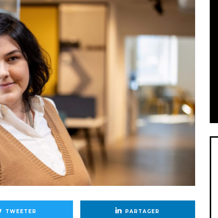
TWEETER
PARTAGER