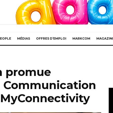
EOPLE
MÉDIAS
OFFRES D’EMPLOI
MARKCOM
MAGAZIN
n promue
d Communication
MyConnectivity