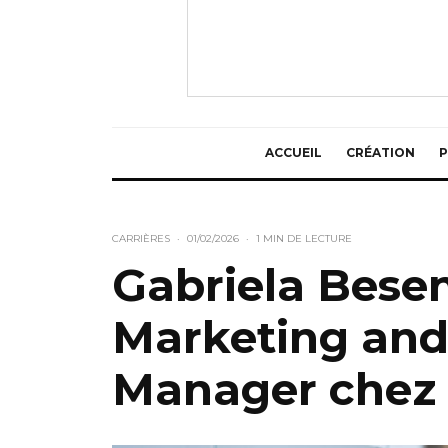
ACCUEIL
CRÉATION
P
CARRIÈRES
·
01/02/2026
·
1 MIN DE LECTURE
Gabriela Bese
Marketing an
Manager chez 