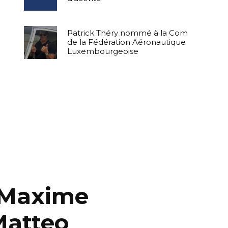
Patrick Théry nommé à la Com
de la Fédération Aéronautique
Luxembourgeoise
 Maxime
Matteo