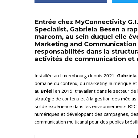
Entrée chez MyConnectivity G.I
Specialist, Gabriela Besen a r
marcom, au sein duquel elle év
Marketing and Communication 
responsabilités dans la structu
activités de communication et d
Installée au Luxembourg depuis 2021,
Gabriela
domaine du contenu, du marketing numérique et 
au
Brésil
en 2015, travaillant dans le secteur de l
stratégie de contenu et à la gestion des médias 
solide expérience dans les environnements B2C e
numériques et développant des campagnes, des s
communication multicanal pour des publics brésili