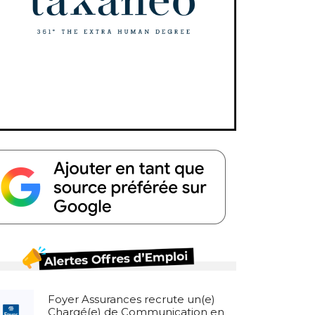
Foyer Assurances recrute un(e)
Chargé(e) de Communication en