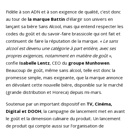
Fidèle à son ADN et à son exigence de qualité, c’est donc
au tour de
la marque Battin
d’élargir son univers en
lançant sa bière Sans Alcool, mais qui entend respecter les
codes du goût et du savoir-faire brassicole qui ont fait et
continuent de faire la réputation de la marque.
« Le sans
alcool est devenu une catégorie à part entière, avec ses
propres exigences, notamment en matière de goût »
,
confie
Isabelle Lentz
, CEO du
groupe
Munhowen
.
Beaucoup de goût, même sans alcool, telle est donc la
promesse simple, mais exigeante, que la marque annonce
en dévoilant cette nouvelle bière, disponible sur le marché
(grande distribution et Horeca) depuis mi-mars.
Soutenue par un important dispositif en
TV, Cinéma,
Digital et DOOH
, la campagne de lancement met en avant
le goût et la dimension culinaire du produit
.
Un lancement
de produit qui compte aussi sur l’organisation de