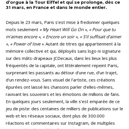
d’orgue à la Tour Eiffel et qui se prolonge, dès ce
31 mars, en France et dans le monde entier.
Depuis le 23 mars, Paris s’est mise à fredonner quelques
mots seulement
« My Heart Will Go On »
,
« Pour que tu
m’aimes encore »
,
« Encore un soir »
,
« S’il suffisait d’aimer
»
,
« Power of love »
. Autant de titres qui appartiennent à la
mémoire collective et qui, déployés sans logo ni signature
sur des mâts-drapeaux JCDecaux, dans les lieux les plus
fréquentés de la capitale, ont littéralement repeint Paris,
surprenant les passants au détour d’une rue, d’un trajet,
d’un rendez-vous. Sans visuel de l’artiste, ces créations
épurées ont laissé les chansons parler d’elles-mêmes,
ravivant les souvenirs et les émotions de millions de fans.
En quelques jours seulement, la ville s’est emparée de ce
jeu de piste: des centaines de milliers de publications sur le
web et les réseaux sociaux, dont plus de 300.000
réactions et commentaires sur Instagram, de multiples