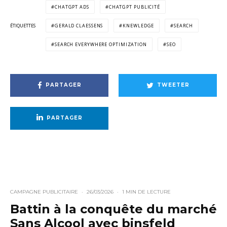
CHATGPT ADS
CHATGPT PUBLICITÉ
ÉTIQUETTES
GERALD CLAESSENS
KNEWLEDGE
SEARCH
SEARCH EVERYWHERE OPTIMIZATION
SEO
PARTAGER
TWEETER
PARTAGER
CAMPAGNE PUBLICITAIRE
·
26/03/2026
·
1 MIN DE LECTURE
Battin à la conquête du marché
Sans Alcool avec binsfeld