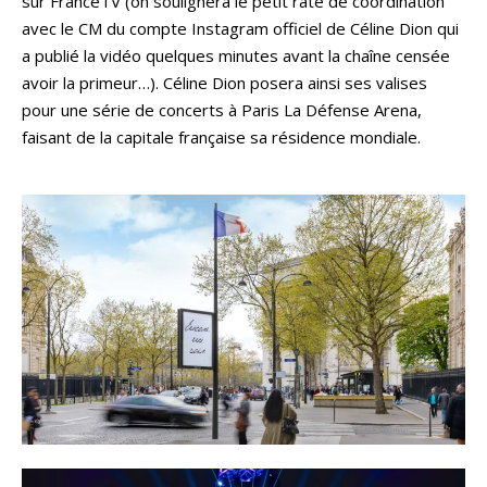
sur FranceTV (on soulignera le petit raté de coordination
avec le CM du compte Instagram officiel de Céline Dion qui
a publié la vidéo quelques minutes avant la chaîne censée
avoir la primeur…). Céline Dion posera ainsi ses valises
pour une série de concerts à Paris La Défense Arena,
faisant de la capitale française sa résidence mondiale.