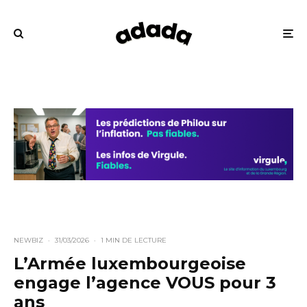
NEWBIZ
·
31/03/2026
·
1 MIN DE LECTURE
L’Armée luxembourgeoise
engage l’agence VOUS pour 3
ans