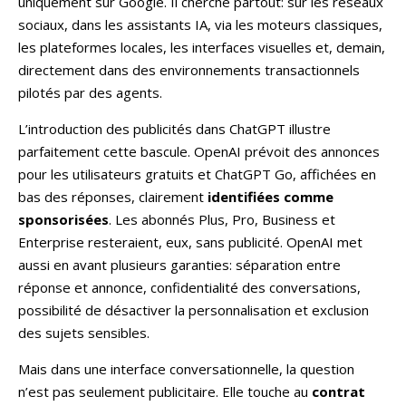
uniquement sur Google. Il cherche partout: sur les réseaux
sociaux, dans les assistants IA, via les moteurs classiques,
les plateformes locales, les interfaces visuelles et, demain,
directement dans des environnements transactionnels
pilotés par des agents.
L’introduction des publicités dans ChatGPT illustre
parfaitement cette bascule. OpenAI prévoit des annonces
pour les utilisateurs gratuits et ChatGPT Go, affichées en
bas des réponses, clairement
identifiées comme
sponsorisées
. Les abonnés Plus, Pro, Business et
Enterprise resteraient, eux, sans publicité. OpenAI met
aussi en avant plusieurs garanties: séparation entre
réponse et annonce, confidentialité des conversations,
possibilité de désactiver la personnalisation et exclusion
des sujets sensibles.
Mais dans une interface conversationnelle, la question
n’est pas seulement publicitaire. Elle touche au
contrat