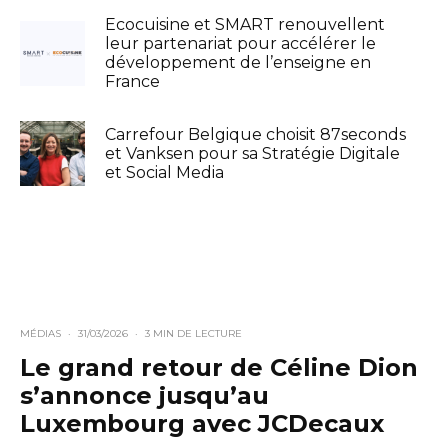
Ecocuisine et SMART renouvellent
leur partenariat pour accélérer le
développement de l’enseigne en
France
Carrefour Belgique choisit 87seconds
et Vanksen pour sa Stratégie Digitale
et Social Media
MÉDIAS
·
31/03/2026
·
3 MIN DE LECTURE
Le grand retour de Céline Dion
s’annonce jusqu’au
Luxembourg avec JCDecaux