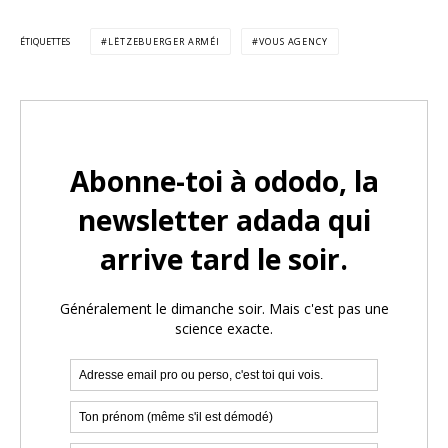
ÉTIQUETTES
LËTZEBUERGER ARMÉI
VOUS AGENCY