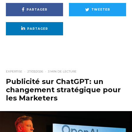
PARTAGER
TWEETER
PARTAGER
EXPERTISE
·
27/03/2026
·
3 MIN DE LECTURE
Publicité sur ChatGPT: un
changement stratégique pour
les Marketers