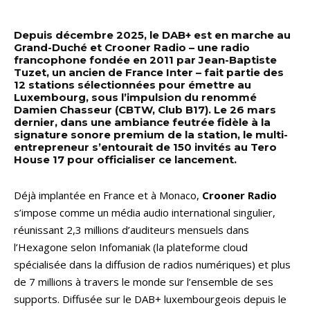
Depuis décembre 2025, le DAB+ est en marche au
Grand-Duché et Crooner Radio – une radio
francophone fondée en 2011 par Jean-Baptiste
Tuzet, un ancien de France Inter – fait partie des
12 stations sélectionnées pour émettre au
Luxembourg, sous l’impulsion du renommé
Damien Chasseur (CBTW, Club B17). Le 26 mars
dernier, dans une ambiance feutrée fidèle à la
signature sonore premium de la station, le multi-
entrepreneur s’entourait de 150 invités au Tero
House 17 pour officialiser ce lancement.
Déjà implantée en France et à Monaco,
Crooner Radio
s’impose comme un média audio international singulier,
réunissant 2,3 millions d’auditeurs mensuels dans
l’Hexagone selon Infomaniak (la plateforme cloud
spécialisée dans la diffusion de radios numériques) et plus
de 7 millions à travers le monde sur l’ensemble de ses
supports. Diffusée sur le DAB+ luxembourgeois depuis le