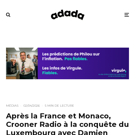
MÉDIAS
·
02/04/2026
·
5 MIN DE LECTURE
Après la France et Monaco,
Crooner Radio à la conquête du
Luxembourg avec Damien