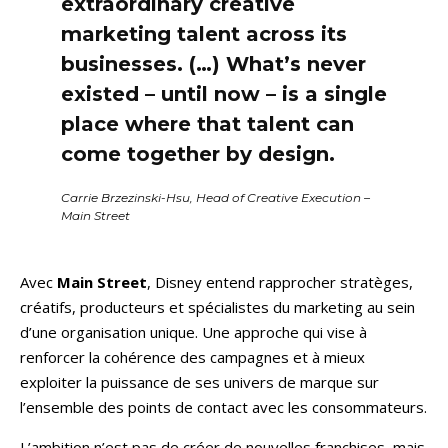
extraordinary creative
marketing talent across its
businesses. (…) What’s never
existed – until now – is a single
place where that talent can
come together by design.
Carrie Brzezinski-Hsu, Head of Creative Execution –
Main Street
Avec
Main Street
, Disney entend rapprocher stratèges,
créatifs, producteurs et spécialistes du marketing au sein
d’une organisation unique. Une approche qui vise à
renforcer la cohérence des campagnes et à mieux
exploiter la puissance de ses univers de marque sur
l’ensemble des points de contact avec les consommateurs.
L’ambition n’est pas de créer de nouvelles franchises, mais