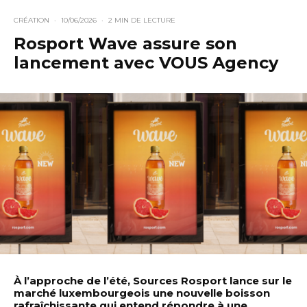
CRÉATION
·
10/06/2026
·
2 MIN DE LECTURE
Rosport Wave assure son
lancement avec VOUS Agency
À l’approche de l’été, Sources Rosport lance sur le
marché luxembourgeois une nouvelle boisson
rafraîchissante qui entend répondre à une