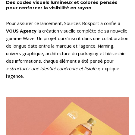
Des codes visuels lumineux et colorés pensés
pour renforcer la visibilité en rayon
Pour assurer ce lancement, Sources Rosport a confié à
VOUS Agency
la création visuelle complète de sa nouvelle
gamme Wave. Un projet qui s’inscrit dans une collaboration
de longue date entre la marque et l’agence. Naming,
univers graphique, architecture du packaging et hiérarchie
des informations, chaque élément a été pensé pour
« structurer une identité cohérente et lisible »
, explique
l’agence.