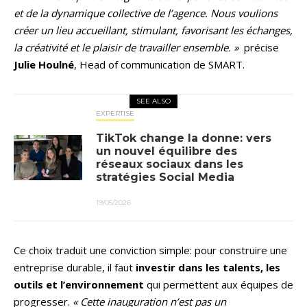
et de la dynamique collective de l’agence. Nous voulions
créer un lieu accueillant, stimulant, favorisant les échanges,
la créativité et le plaisir de travailler ensemble. »
précise
Julie Houlné
, Head of communication de SMART.
SEE ALSO
EXPERTISE
TikTok change la donne: vers
un nouvel équilibre des
réseaux sociaux dans les
stratégies Social Media
19/05/2026
Ce choix traduit une conviction simple: pour construire une
entreprise durable, il faut
investir dans les talents, les
outils et l’environnement
qui permettent aux équipes de
progresser.
« Cette inauguration n’est pas un