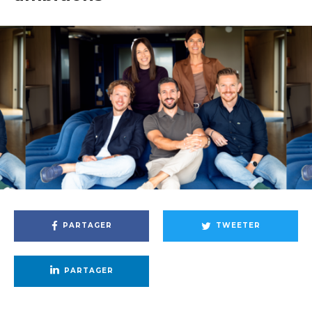
PARTAGER
TWEETER
PARTAGER