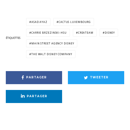
ASAD AYAZ
CACTUS LUXEMBOURG
CARRIE BRZEZINSKI-HSU
CREATEAM
DISNEY
ÉTIQUETTES
MAIN STREET AGENCY DISNEY
THE WALT DISNEY COMPANY
PARTAGER
TWEETER
PARTAGER