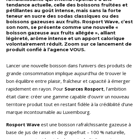
tendance actuelle, celle des boissons fruitées et
pétillantes au goût intense, mais sans la forte
teneur en sucre des sodas classiques ou des
boissons gazeuses aux fruits. Rosport Wave, c’est
son nom, se présente comme une nouvelle «
boisson gazeuse aux fruits allégée », alliant
légèreté, arôme intense et un apport calorique
volontairement réduit. Zoom sur ce lancement de
produit confié à l’agence VOUS.
Lancer une nouvelle boisson dans l’univers des produits de
grande consommation implique aujourd’hui de trouver le
bon équilibre entre plaisir, fraîcheur et capacité à émerger
rapidement en rayon. Pour
Sources Rosport
, l’ambition
était claire: créer une gamme capable d’ouvrir un nouveau
territoire produit tout en restant fidèle à la crédibilité d’une
marque incontournable au Luxembourg.
Rosport Wave
est une boisson rafraîchissante gazeuse à
base de jus de raisin et de grapefruit – 100 % naturelle,