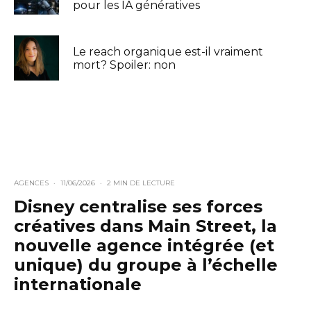
pour les IA génératives
Le reach organique est-il vraiment
mort? Spoiler: non
AGENCES
·
11/06/2026
·
2 MIN DE LECTURE
Disney centralise ses forces
créatives dans Main Street, la
nouvelle agence intégrée (et
unique) du groupe à l’échelle
internationale