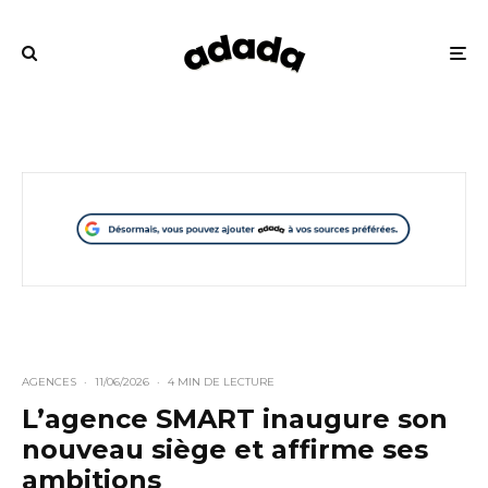
AGENCES
·
11/06/2026
·
4 MIN DE LECTURE
L’agence SMART inaugure son
nouveau siège et affirme ses
ambitions