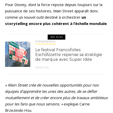
Pour Disney, dont la force repose depuis toujours sur la
puissance de ses histoires, Main Street apparaît donc
comme un nouvel outil destiné à orchestrer
un
storytelling encore plus cohérent à l’échelle mondiale
.
SEE ALSO
ÉVÉNEMENTIEL
Le festival Francofolies
Esch/Alzette repense sa stratégie
de marque avec Super Idée
09/06/2026
« Main Street crée de nouvelles opportunités pour nos
équipes d’apprendre les unes des autres, de se défier
mutuellement et de créer encore plus de travaux ambitieux
pour les fans que nous servons. »
explique Carrie
Brzezinski-Hsu.