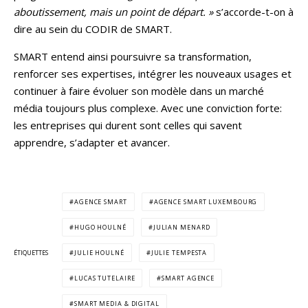
aboutissement, mais un point de départ. »
s’accorde-t-on à
dire au sein du CODIR de SMART.
SMART entend ainsi poursuivre sa transformation,
renforcer ses expertises, intégrer les nouveaux usages et
continuer à faire évoluer son modèle dans un marché
média toujours plus complexe. Avec une conviction forte:
les entreprises qui durent sont celles qui savent
apprendre, s’adapter et avancer.
AGENCE SMART
AGENCE SMART LUXEMBOURG
HUGO HOULNÉ
JULIAN MENARD
ÉTIQUETTES
JULIE HOULNÉ
JULIE TEMPESTA
LUCAS TUTELAIRE
SMART AGENCE
SMART MEDIA & DIGITAL