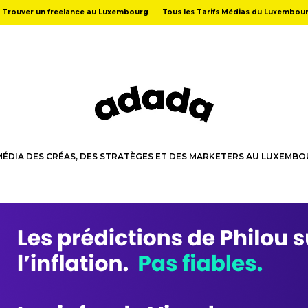
Trouver un freelance au Luxembourg
Tous les Tarifs Médias du Luxembou
MÉDIA DES CRÉAS, DES STRATÈGES ET DES MARKETERS AU LUXEMB