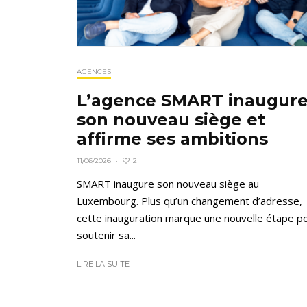
AGENCES
L’agence SMART inaugur
son nouveau siège et
affirme ses ambitions
2
11/06/2026
·
SMART inaugure son nouveau siège au
Luxembourg. Plus qu’un changement d’adresse,
cette inauguration marque une nouvelle étape p
soutenir sa...
LIRE LA SUITE