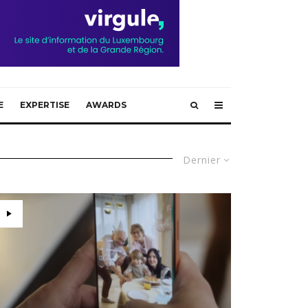
E
EXPERTISE
AWARDS
Dernier