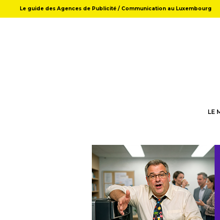
Le guide des Agences de Publicité / Communication au Luxembourg
LE 