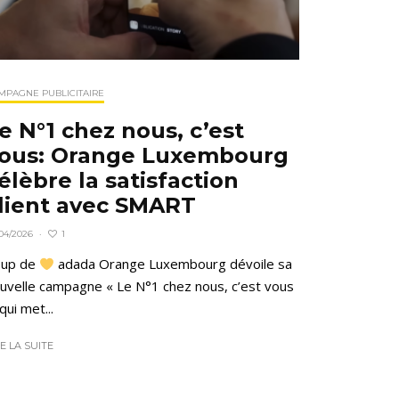
MPAGNE PUBLICITAIRE
e N°1 chez nous, c’est
ous: Orange Luxembourg
élèbre la satisfaction
lient avec SMART
1
04/2026
·
oup de
adada Orange Luxembourg dévoile sa
uvelle campagne « Le N°1 chez nous, c’est vous
 qui met...
RE LA SUITE