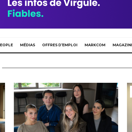
EOPLE
MÉDIAS
OFFRES D’EMPLOI
MARKCOM
MAGAZIN