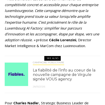
compétitivité concret et accessible pour chaque entreprise
luxembourgeoise. Cette campagne démontre que la
technologie prend toute sa valeur lorsqu’elle amplifie
l’expertise humaine. C’est précisément le rôle de la
Luxembourg AI Factory: simplifier leur parcours
d’innovation et les accompagner, étape par étape, vers une
adoption réussie. »
précise
Cécile Lorenzini
, Director
Market Intelligence & MarCom chez Luxinnovation.
SEE ALSO
CAMPAGNE PUBLICITAIRE
La fiabilité de l’info au coeur de la
nouvelle campagne de Virgule
signée VOUS agency
28/05/2026
Pour
Charles Nadle
r, Strategic Business Leader de