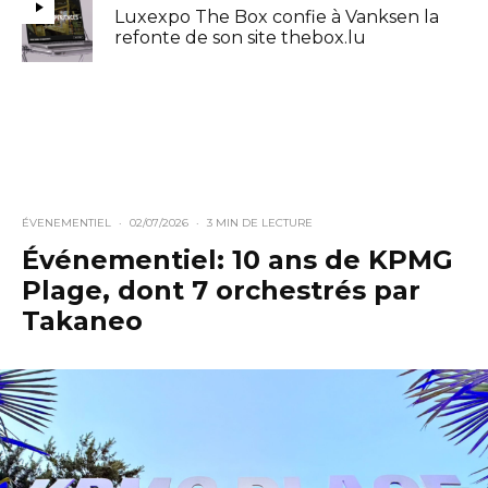
Luxexpo The Box confie à Vanksen la
refonte de son site thebox.lu
ÉVENEMENTIEL
·
02/07/2026
·
3 MIN DE LECTURE
Événementiel: 10 ans de KPMG
Plage, dont 7 orchestrés par
Takaneo