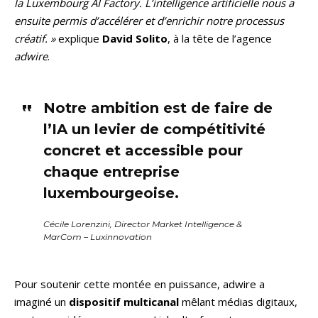
la Luxembourg AI Factory. L’intelligence artificielle nous a
ensuite permis d’accélérer et d’enrichir notre processus
créatif. »
explique
David Solito
, à la tête de l’agence
adwire
.
Notre ambition est de faire de
l’IA un levier de compétitivité
concret et accessible pour
chaque entreprise
luxembourgeoise.
Cécile Lorenzini, Director Market Intelligence &
MarCom – Luxinnovation
Pour soutenir cette montée en puissance, adwire a
imaginé un
dispositif multicanal
mêlant médias digitaux,