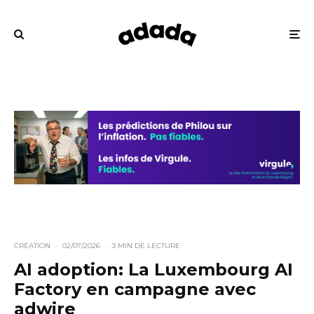
CRÉATION
·
02/07/2026
·
3 MIN DE LECTURE
AI adoption: La Luxembourg AI
Factory en campagne avec
adwire