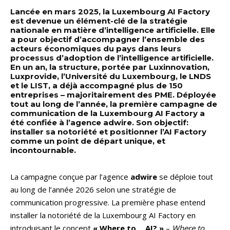
Lancée en mars 2025, la Luxembourg AI Factory
est devenue un élément-clé de la stratégie
nationale en matière d’intelligence artificielle. Elle
a pour objectif d’accompagner l’ensemble des
acteurs économiques du pays dans leurs
processus d’adoption de l’intelligence artificielle.
En un an, la structure, portée par Luxinnovation,
Luxprovide, l’Université du Luxembourg, le LNDS
et le LIST, a déjà accompagné plus de 150
entreprises – majoritairement des PME. Déployée
tout au long de l’année, la première campagne de
communication de la Luxembourg AI Factory a
été confiée à l’agence adwire. Son objectif:
installer sa notoriété et positionner l’AI Factory
comme un point de départ unique, et
incontournable.
La campagne conçue par l’agence
adwire
se déploie tout
au long de l’année 2026 selon une stratégie de
communication progressive. La première phase entend
installer la notoriété de la Luxembourg AI Factory en
introduisant le concept
« Where to… AI? »
–
Where to