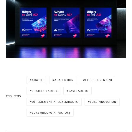
ADWIRE
AI ADOPTION
CÉCILE LORENZINI
CHARLES NADLER
DAVID SOLITO
ÉTIQUETTES
DÉPLOIEMENT AI LUXEMBOURG
LUXEINNOVATION
LUXEMBOURG AI FACTORY