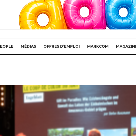
EOPLE
MÉDIAS
OFFRES D’EMPLOI
MARKCOM
MAGAZIN