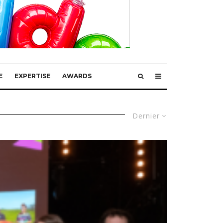
E
EXPERTISE
AWARDS
Dernier