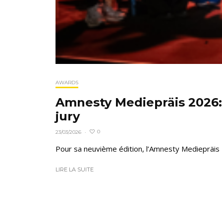
AWARDS
Amnesty Mediepräis 2026: 
jury
0
23/03/2026
·
Pour sa neuvième édition, l’Amnesty Mediepräis – 
LIRE LA SUITE