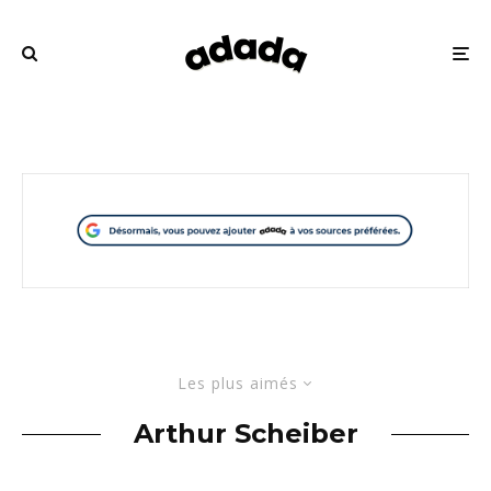
Les plus aimés
Arthur Scheiber