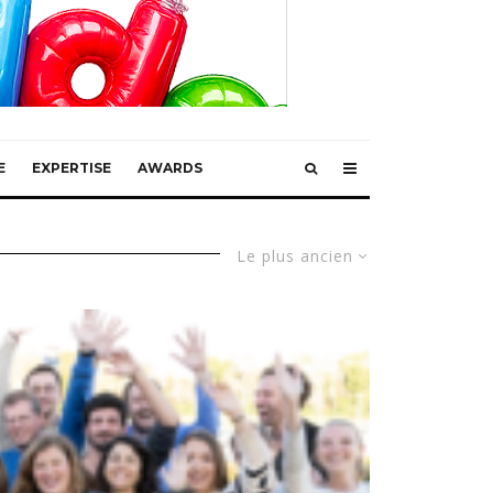
E
EXPERTISE
AWARDS
Le plus ancien