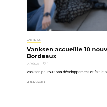
CARRIÈRES
Vanksen accueille 10 nouv
Bordeaux
0
04/10/2022
·
Vanksen poursuit son développement et fait le pl
LIRE LA SUITE