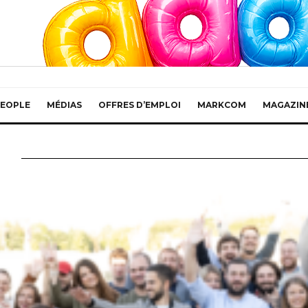
EOPLE
MÉDIAS
OFFRES D’EMPLOI
MARKCOM
MAGAZIN
r