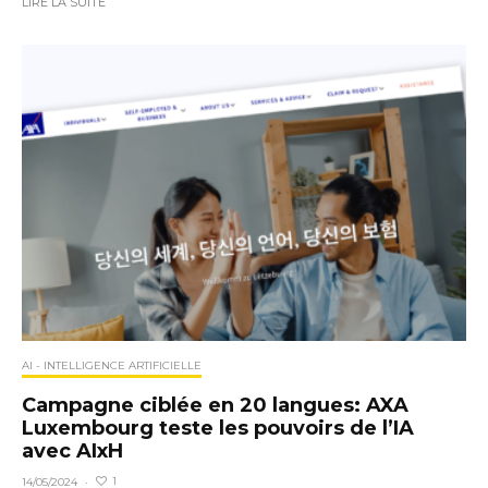
LIRE LA SUITE
AI - INTELLIGENCE ARTIFICIELLE
Campagne ciblée en 20 langues: AXA
Luxembourg teste les pouvoirs de l’IA
avec AIxH
1
14/05/2024
·