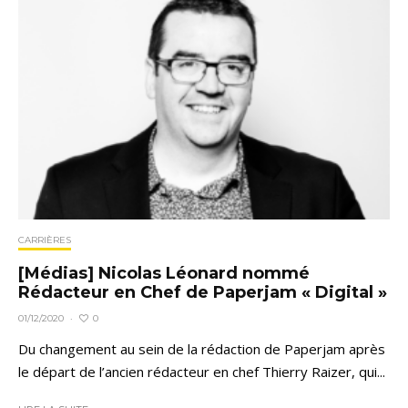
CARRIÈRES
[Médias] Nicolas Léonard nommé
Rédacteur en Chef de Paperjam « Digital »
0
01/12/2020
·
Du changement au sein de la rédaction de Paperjam après
le départ de l’ancien rédacteur en chef Thierry Raizer, qui...