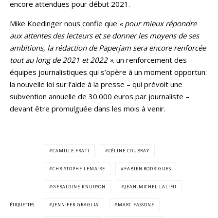
encore attendues pour début 2021.
Mike Koedinger nous confie que
« pour mieux répondre
aux attentes des lecteurs et se donner les moyens de ses
ambitions, la rédaction de Paperjam sera encore renforcée
tout au long de 2021 et 2022 »
. un renforcement des
équipes journalistiques qui s’opère à un moment opportun:
la nouvelle loi sur l’aide à la presse – qui prévoit une
subvention annuelle de 30.000 euros par journaliste –
devant être promulguée dans les mois à venir.
CAMILLE FRATI
CÉLINE COUBRAY
CHRISTOPHE LEMAIRE
FABIEN RODRIGUES
GERALDINE KNUDSON
JEAN-MICHEL LALIEU
ÉTIQUETTES
JENNIFER GRAGLIA
MARC FASSONE