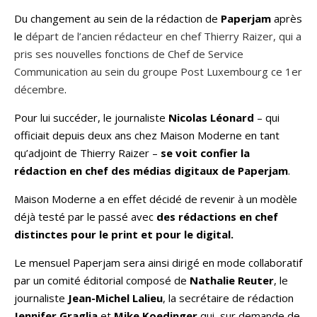
Du changement au sein de la rédaction de
Paperjam
après
le
départ de l’ancien rédacteur en chef Thierry Raizer, qui a
pris ses nouvelles fonctions de Chef de Service
Communication au sein du groupe Post Luxembourg ce 1er
décembre
.
Pour lui succéder, le journaliste
Nicolas Léonard
– qui
officiait depuis deux ans chez Maison Moderne en tant
qu’adjoint de Thierry Raizer –
se voit confier la
rédaction en chef des médias digitaux de Paperjam
.
Maison Moderne a en effet décidé de revenir à un modèle
déjà testé par le passé avec
des rédactions en chef
distinctes pour le print et pour le digital.
Le mensuel Paperjam sera ainsi dirigé en mode collaboratif
par un comité éditorial composé de
Nathalie Reuter
, le
journaliste
Jean-Michel Lalieu
, la secrétaire de rédaction
Jennifer Graglia
et
Mike Koedinger
qui, sur demande de