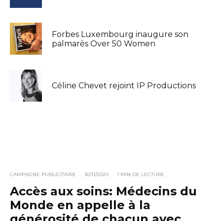
Forbes Luxembourg inaugure son
palmarès Over 50 Women
Céline Chevet rejoint IP Productions
CAMPAGNE PUBLICITAIRE
·
30/11/2020
·
1 MIN DE LECTURE
Accès aux soins: Médecins du
Monde en appelle à la
générosité de chacun avec