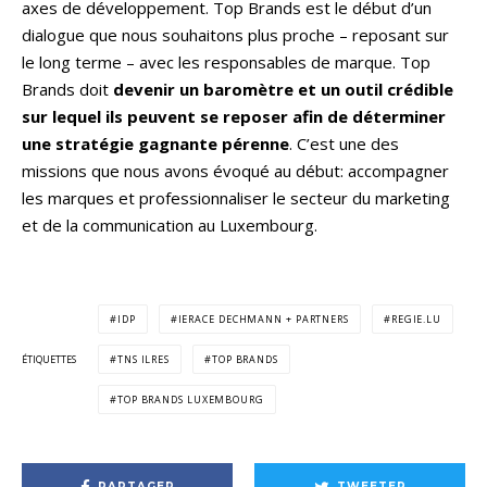
axes de développement. Top Brands est le début d’un
dialogue que nous souhaitons plus proche – reposant sur
le long terme – avec les responsables de marque. Top
Brands doit
devenir un baromètre et un outil crédible
sur lequel ils peuvent se reposer afin de déterminer
une stratégie gagnante pérenne
. C’est une des
missions que nous avons évoqué au début: accompagner
les marques et professionnaliser le secteur du marketing
et de la communication au Luxembourg.
IDP
IERACE DECHMANN + PARTNERS
REGIE.LU
ÉTIQUETTES
TNS ILRES
TOP BRANDS
TOP BRANDS LUXEMBOURG
PARTAGER
TWEETER