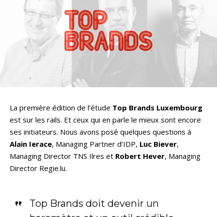
La première édition de l’étude
Top Brands Luxembourg
est sur les rails. Et ceux qui en parle le mieux sont encore
ses initiateurs. Nous avons posé quelques questions à
Alain Ierace
, Managing Partner d’IDP,
Luc Biever
,
Managing Director TNS Ilres et
Robert Hever
, Managing
Director Regie.lu.
Top Brands doit devenir un