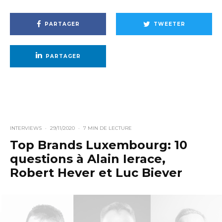
PARTAGER
TWEETER
PARTAGER
INTERVIEWS
·
29/11/2020
·
7 MIN DE LECTURE
Top Brands Luxembourg: 10
questions à Alain Ierace,
Robert Hever et Luc Biever