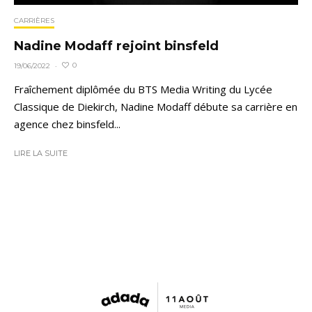
CARRIÈRES
Nadine Modaff rejoint binsfeld
0
19/06/2022
·
Fraîchement diplômée du BTS Media Writing du Lycée
Classique de Diekirch, Nadine Modaff débute sa carrière en
agence chez binsfeld...
LIRE LA SUITE