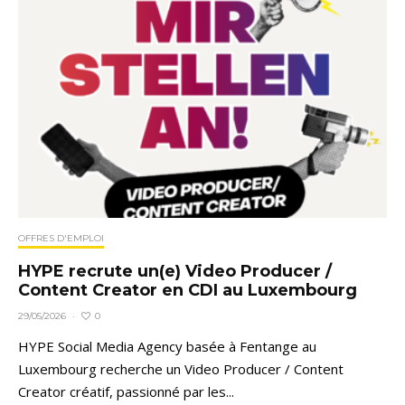
OFFRES D'EMPLOI
HYPE recrute un(e) Video Producer /
Content Creator en CDI au Luxembourg
0
29/05/2026
·
HYPE Social Media Agency basée à Fentange au
Luxembourg recherche un Video Producer / Content
Creator créatif, passionné par les...