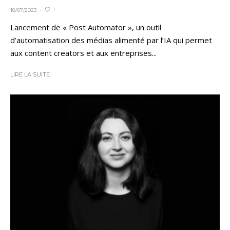
1
18/07/2023
·
Lancement de « Post Automator », un outil
d’automatisation des médias alimenté par l’IA qui permet
aux content creators et aux entreprises...
LIRE LA SUITE