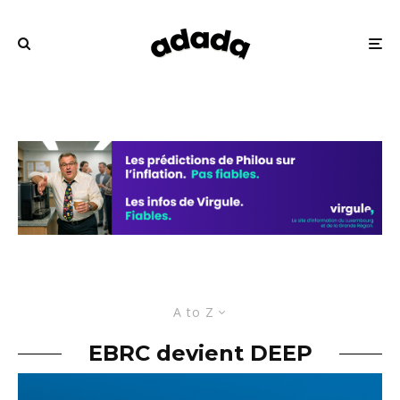
A to Z
EBRC devient DEEP