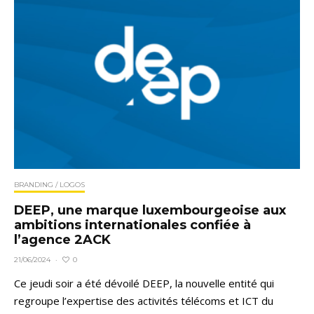
BRANDING / LOGOS
DEEP, une marque luxembourgeoise aux
ambitions internationales confiée à
l’agence 2ACK
0
21/06/2024
·
Ce jeudi soir a été dévoilé DEEP, la nouvelle entité qui
regroupe l’expertise des activités télécoms et ICT du