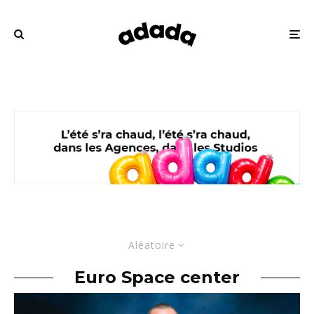
Aléatoire
Euro Space center