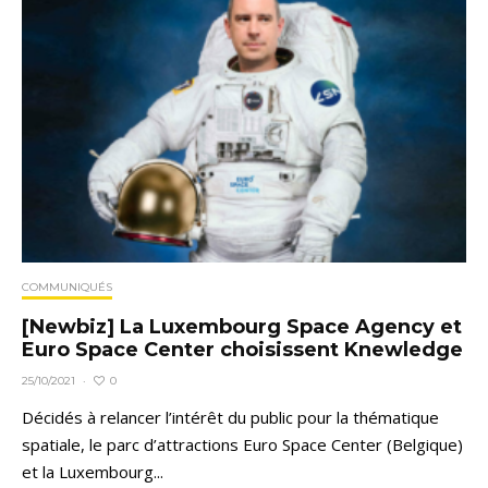
COMMUNIQUÉS
[Newbiz] La Luxembourg Space Agency et
Euro Space Center choisissent Knewledge
0
25/10/2021
·
Décidés à relancer l’intérêt du public pour la thématique
spatiale, le parc d’attractions Euro Space Center (Belgique)
et la Luxembourg...