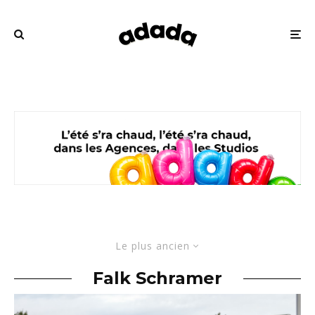
Le plus ancien
Falk Schramer