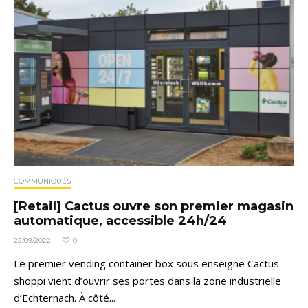
COMMUNIQUÉS
[Retail] Cactus ouvre son premier magasin
automatique, accessible 24h/24
0
22/09/2022
·
Le premier vending container box sous enseigne Cactus
shoppi vient d’ouvrir ses portes dans la zone industrielle
d’Echternach. À côté...