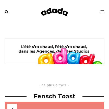
Les plus aimés
Fensch Toast