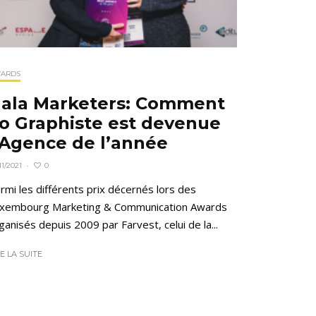
ARDS
ala Marketers: Comment
o Graphiste est devenue
’Agence de l’année
0
11/2021
·
rmi les différents prix décernés lors des
xembourg Marketing & Communication Awards
ganisés depuis 2009 par Farvest, celui de la...
RE LA SUITE