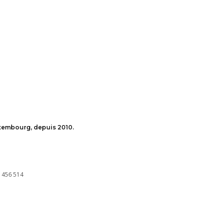
uxembourg, depuis 2010.
 456 514