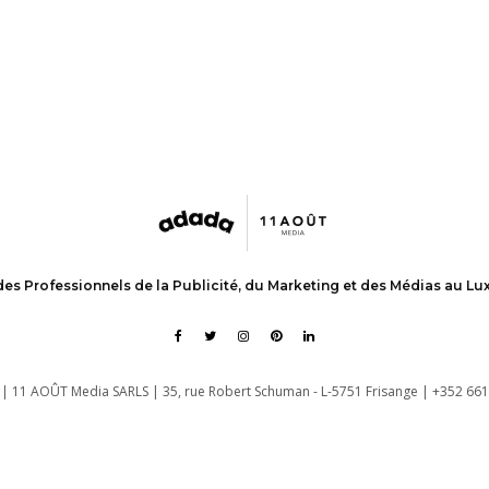
des Professionnels de la Publicité, du Marketing et des Médias au L
| 11 AOÛT Media SARLS | 35, rue Robert Schuman - L-5751 Frisange | +352 661