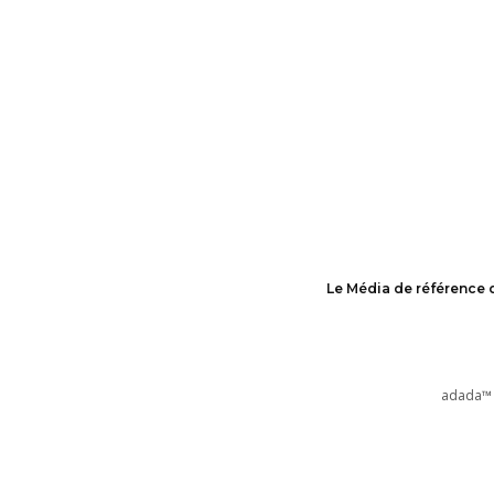
Le Média de référence 
adada™ 