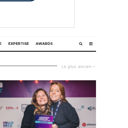
E
EXPERTISE
AWARDS
Le plus ancien