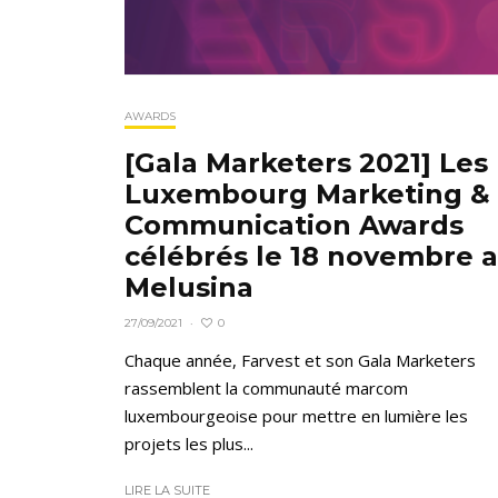
AWARDS
[Gala Marketers 2021] Les
Luxembourg Marketing &
Communication Awards
célébrés le 18 novembre 
Melusina
0
27/09/2021
·
Chaque année, Farvest et son Gala Marketers
rassemblent la communauté marcom
luxembourgeoise pour mettre en lumière les
projets les plus...
LIRE LA SUITE