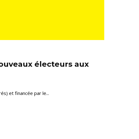
 nouveaux électeurs aux
s) et financée par le...