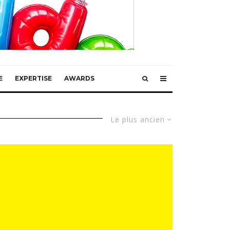
E
EXPERTISE
AWARDS
Le plus ancien