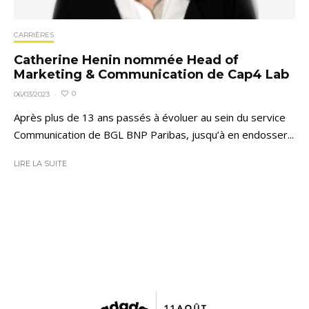
CARRIÈRES
Catherine Henin nommée Head of
Marketing & Communication de Cap4 Lab
0
06/03/2023
·
Après plus de 13 ans passés à évoluer au sein du service
Communication de BGL BNP Paribas, jusqu’à en endosser...
LIRE LA SUITE