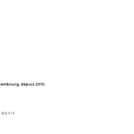
uxembourg, depuis 2010.
 456 514