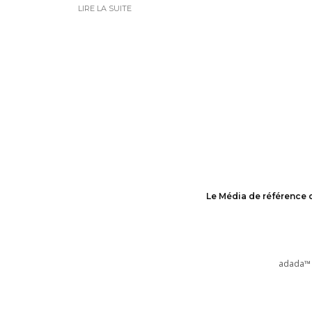
LIRE LA SUITE
Le Média de référence 
adada™ 