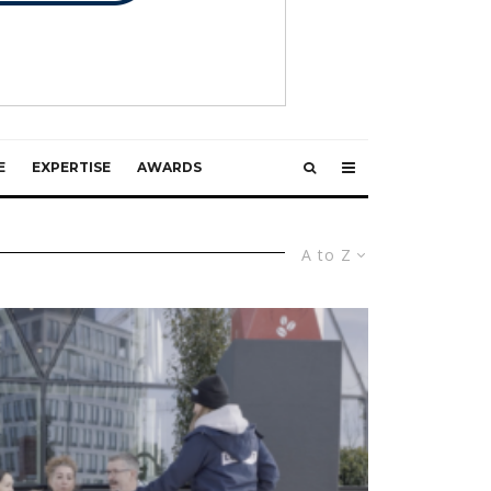
E
EXPERTISE
AWARDS
A to Z