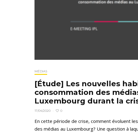
MÉDIAS
[Étude] Les nouvelles hab
consommation des média
Luxembourg durant la cri
0
17/04/2020
·
En cette période de crise, comment évoluent l
des médias au Luxembourg? Une question à laquel