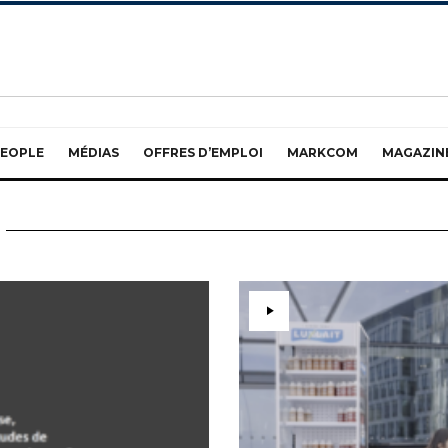
EOPLE
MÉDIAS
OFFRES D’EMPLOI
MARKCOM
MAGAZIN