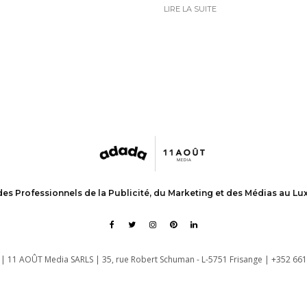
LIRE LA SUITE
des Professionnels de la Publicité, du Marketing et des Médias au L
| 11 AOÛT Media SARLS | 35, rue Robert Schuman - L-5751 Frisange | +352 661