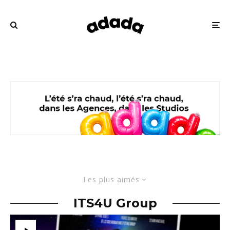
Les plus aimés
ITS4U Group