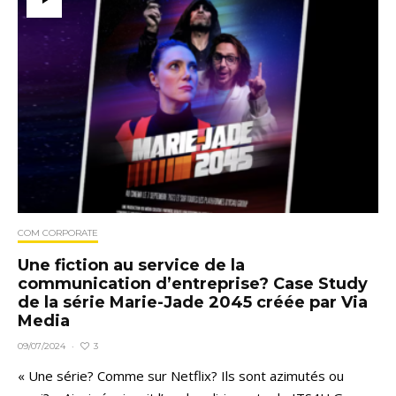
COM CORPORATE
Une fiction au service de la
communication d’entreprise? Case Study
de la série Marie-Jade 2045 créée par Via
Media
3
09/07/2024
·
« Une série? Comme sur Netflix? Ils sont azimutés ou