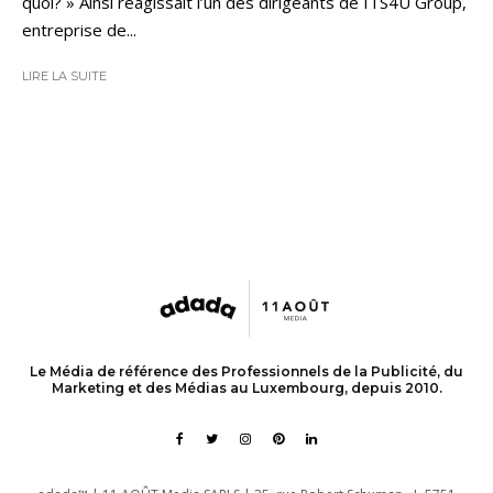
quoi? » Ainsi réagissait l’un des dirigeants de ITS4U Group,
entreprise de...
LIRE LA SUITE
Le Média de référence des Professionnels de la Publicité, du
Marketing et des Médias au Luxembourg, depuis 2010.