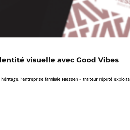
dentité visuelle avec Good Vibes
héritage, l’entreprise familiale Niessen – traiteur réputé exploit