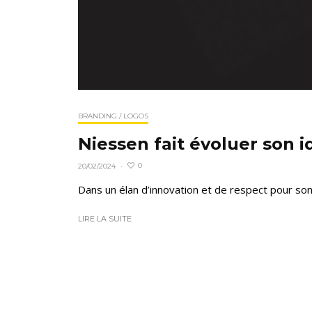
BRANDING / LOGOS
Niessen fait évoluer son i
0
20/02/2024
·
Dans un élan d’innovation et de respect pour son 
LIRE LA SUITE