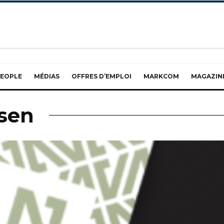
EOPLE
MÉDIAS
OFFRES D’EMPLOI
MARKCOM
MAGAZIN
ssen