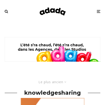
Le plus ancien
knowledgesharing