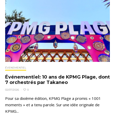
ÉVENEMENTIEL
Événementiel: 10 ans de KPMG Plage, dont
7 orchestrés par Takaneo
0
02/07/2026
·
Pour sa dixième édition, KPMG Plage a promis « 1001
moments » et a tenu parole. Sur une idée originale de
KPMG...