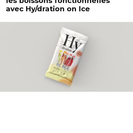
les boissons fonctionnelles
avec Hy/dration on Ice
Cet été 2026, Sources Rosport propose une
nouvelle façon de se rafraîchir et de s’hydrater.
Avec le lancement de la gamme Hy/dration on Ice,
l’entreprise dévoile la première glace à l’eau aux
électrolytes du Luxembourg, créant ainsi une
toute nouvelle catégorie de produits sur le