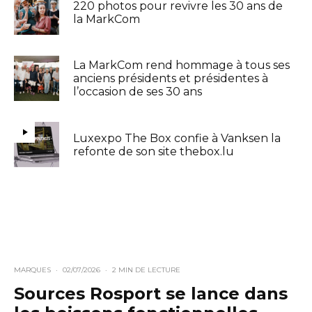
220 photos pour revivre les 30 ans de
la MarkCom
La MarkCom rend hommage à tous ses
anciens présidents et présidentes à
l’occasion de ses 30 ans
Luxexpo The Box confie à Vanksen la
refonte de son site thebox.lu
MARQUES
·
02/07/2026
·
2 MIN DE LECTURE
Sources Rosport se lance dans