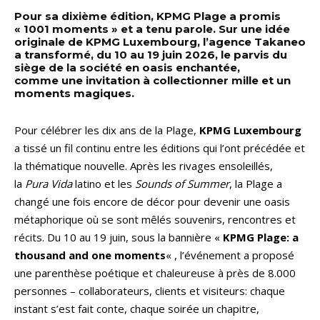
Pour sa dixième édition, KPMG Plage a promis
« 1001 moments » et a tenu parole. Sur une idée
originale de KPMG Luxembourg, l’agence Takaneo
a transformé, du 10 au 19 juin 2026, le parvis du
siège de la société en oasis enchantée,
comme une invitation à collectionner mille et un
moments magiques.
Pour célébrer les dix ans de la Plage,
KPMG Luxembourg
a tissé un fil continu entre les éditions qui l’ont précédée et
la thématique nouvelle. Après les rivages ensoleillés,
la
Pura Vida
latino et les
Sounds of Summer
, la Plage a
changé une fois encore de décor pour devenir une oasis
métaphorique où se sont mêlés souvenirs, rencontres et
récits. Du 10 au 19 juin, sous la bannière «
KPMG Plage: a
thousand and one moments
« , l’événement a proposé
une parenthèse poétique et chaleureuse à près de 8.000
personnes – collaborateurs, clients et visiteurs: chaque
instant s’est fait conte, chaque soirée un chapitre,