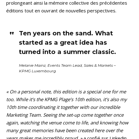
prolongeant ainsi la mémoire collective des précédentes
éditions tout en ouvrant de nouvelles perspectives.
Ten years on the sand. What
started as a great idea has
turned into a summer classic.
Melanie
Mainz, Events Team Lead, Sales & Markets –
KPMG Luxembourg
« On a personal note, this edition is a special one for me
too. While it’s the KPMG Plage’s 10th edition, it’s also my
10th time coordinating it together with our incredible
Marketing Team. Seeing the set-up come together once
again, watching the venue come to life, and knowing how
many great memories have been created here over the
years makes me incredibly proud. »
a confié sur Linkedin