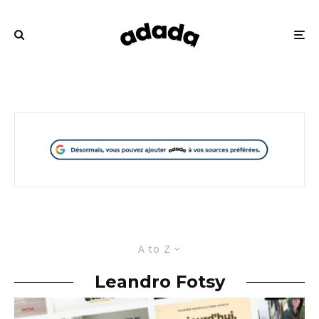
A to Z
Leandro Fotsy