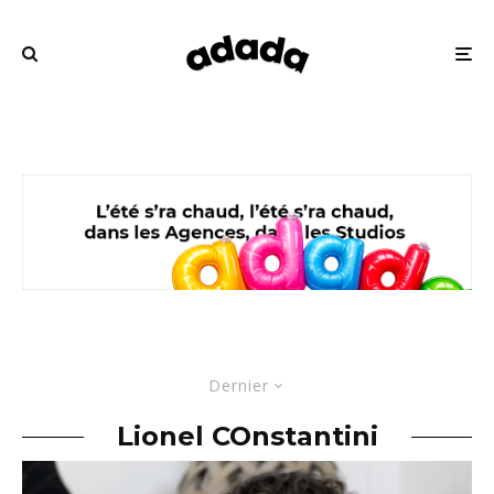
Dernier
Lionel COnstantini