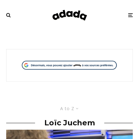
A to Z
Loïc Juchem