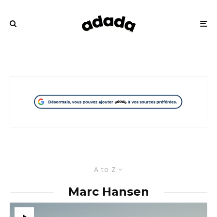
A to Z
Marc Hansen