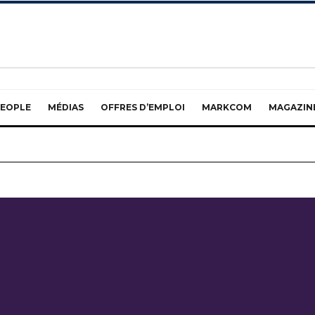
EOPLE
MÉDIAS
OFFRES D’EMPLOI
MARKCOM
MAGAZIN