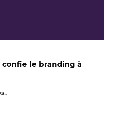
 confie le branding à
a...