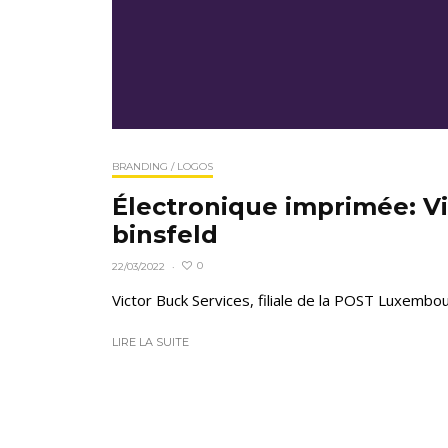
BRANDING / LOGOS
Électronique imprimée: Vi
binsfeld
0
22/03/2022
·
Victor Buck Services, filiale de la POST Luxembou
LIRE LA SUITE