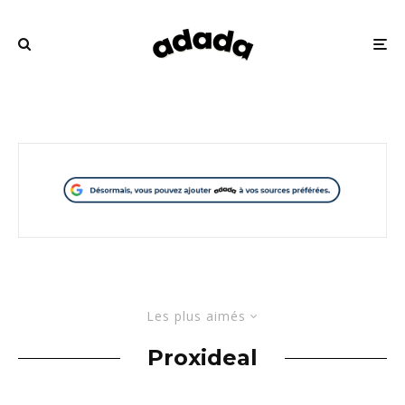
Les plus aimés
Proxideal