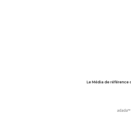
Le Média de référence 
adada™ 