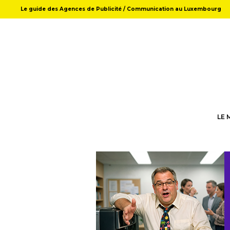
Le guide des Agences de Publicité / Communication au Luxembourg
LE 