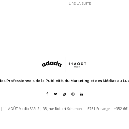
LIRE LA SUITE
des Professionnels de la Publicité, du Marketing et des Médias au L
| 11 AOÛT Media SARLS | 35, rue Robert Schuman - L-5751 Frisange | +352 661