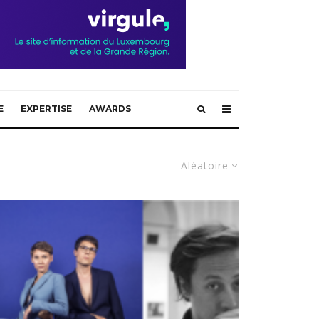
E
EXPERTISE
AWARDS
Aléatoire