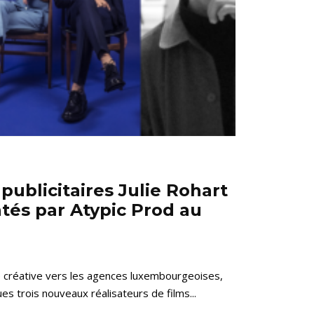
 publicitaires Julie Rohart
ntés par Atypic Prod au
e créative vers les agences luxembourgeoises,
es trois nouveaux réalisateurs de films...