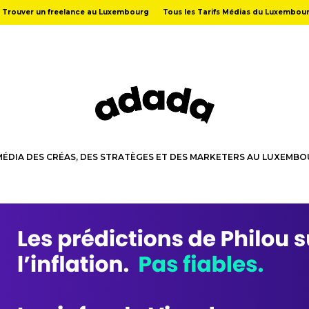
Trouver un freelance au Luxembourg
Tous les Tarifs Médias du Luxembou
MÉDIA DES CRÉAS, DES STRATÈGES ET DES MARKETERS AU LUXEMB