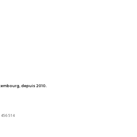
uxembourg, depuis 2010.
 456 514