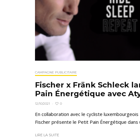
CAMPAGNE PUBLICITAIRE
Fischer x Fränk Schleck la
Pain Énergétique avec At
0
12/10/2021
·
En collaboration avec le cycliste luxembourgeois 
Fischer présente le Petit Pain Énergétique dans 
LIRE LA SUITE