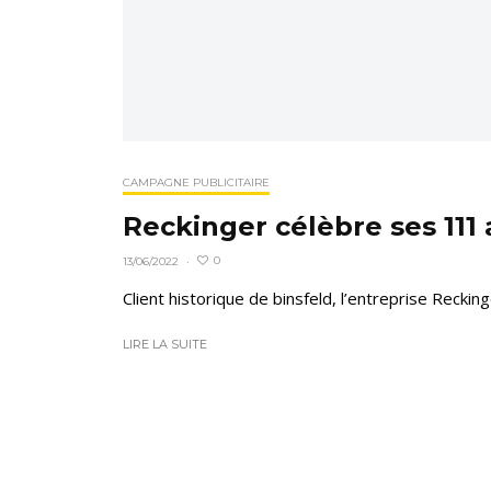
CAMPAGNE PUBLICITAIRE
Reckinger célèbre ses 111 
0
13/06/2022
·
Client historique de binsfeld, l’entreprise Recki
LIRE LA SUITE