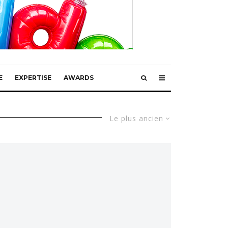
E
EXPERTISE
AWARDS
Le plus ancien