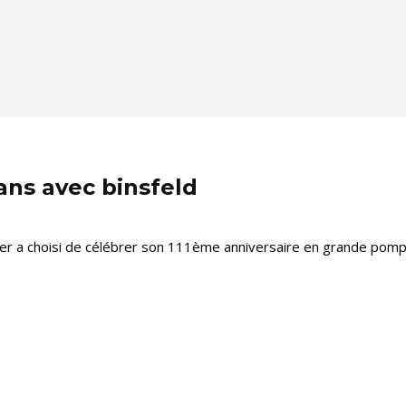
ans avec binsfeld
nger a choisi de célébrer son 111ème anniversaire en grande pompe.