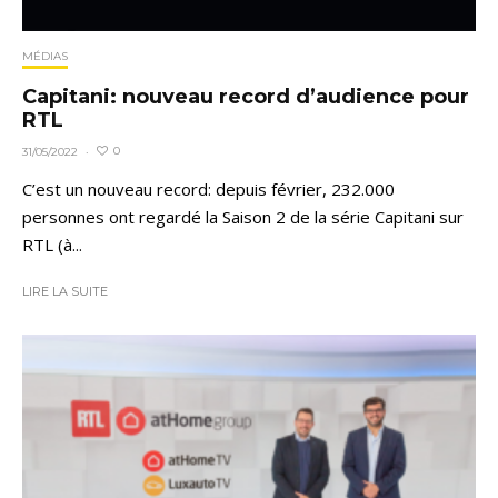
MÉDIAS
Capitani: nouveau record d’audience pour
RTL
0
31/05/2022
·
C’est un nouveau record: depuis février, 232.000
personnes ont regardé la Saison 2 de la série Capitani sur
RTL (à...
LIRE LA SUITE