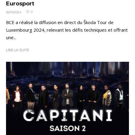
Eurosport
0
18/10/2024
·
BCE a réalisé la diffusion en direct du Škoda Tour de
Luxembourg 2024, relevant les défis techniques et offrant
une...
LIRE LA SUITE