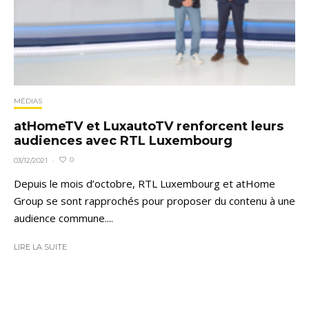
MÉDIAS
atHomeTV et LuxautoTV renforcent leurs
audiences avec RTL Luxembourg
0
03/12/2021
·
Depuis le mois d’octobre, RTL Luxembourg et atHome
Group se sont rapprochés pour proposer du contenu à une
audience commune....
LIRE LA SUITE