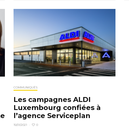
COMMUNIQUÉS
Les campagnes ALDI
Luxembourg confiées à
l’agence Serviceplan
te
0
15/01/2021
·