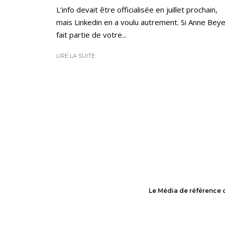
L’info devait être officialisée en juillet prochain,
mais Linkedin en a voulu autrement. Si Anne Bey
fait partie de votre...
LIRE LA SUITE
Le Média de référence 