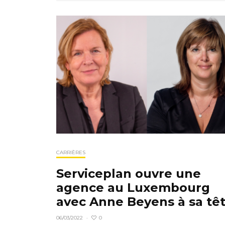
CARRIÈRES
Serviceplan ouvre une
agence au Luxembourg
avec Anne Beyens à sa tê
0
06/03/2022
·