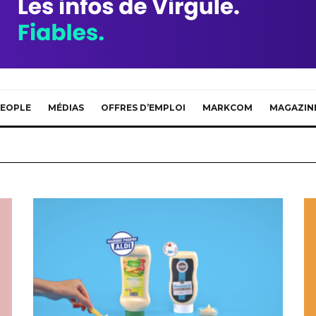
EOPLE
MÉDIAS
OFFRES D’EMPLOI
MARKCOM
MAGAZIN