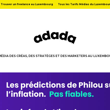
Trouver un freelance au Luxembourg
Tous les Tarifs Médias du Luxembou
MÉDIA DES CRÉAS, DES STRATÈGES ET DES MARKETERS AU LUXEMB