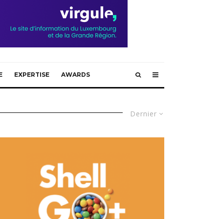
E
EXPERTISE
AWARDS
Dernier