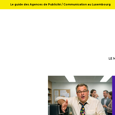
Le guide des Agences de Publicité / Communication au Luxembourg
LE 