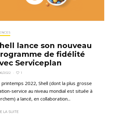
ENCES
hell lance son nouveau
rogramme de fidélité
vec Serviceplan
1
06/2022
·
 printemps 2022, Shell (dont la plus grosse
ation-service au niveau mondial est située à
rchem) a lancé, en collaboration...
RE LA SUITE