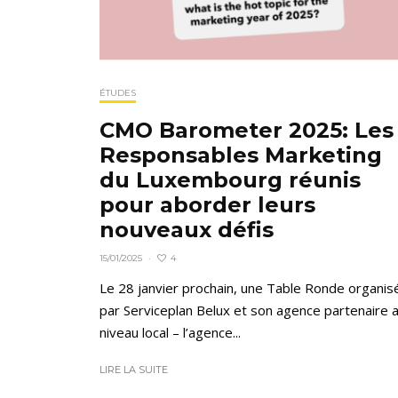
ÉTUDES
CMO Barometer 2025: Les
Responsables Marketing
du Luxembourg réunis
pour aborder leurs
nouveaux défis
4
15/01/2025
·
Le 28 janvier prochain, une Table Ronde organis
par Serviceplan Belux et son agence partenaire 
niveau local – l’agence...
LIRE LA SUITE