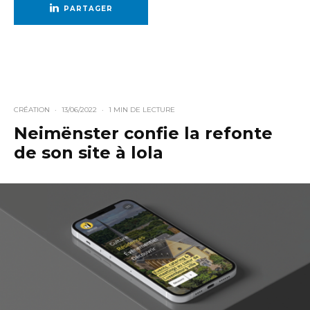
PARTAGER
CRÉATION
·
13/06/2022
·
1 MIN DE LECTURE
Neimënster confie la refonte
de son site à lola