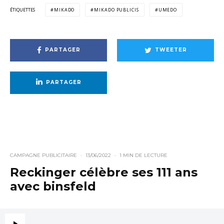
ÉTIQUETTES
MIKADO
MIKADO PUBLICIS
UMEDO
PARTAGER
TWEETER
PARTAGER
CAMPAGNE PUBLICITAIRE
·
13/06/2022
·
1 MIN DE LECTURE
Reckinger célèbre ses 111 ans
avec binsfeld