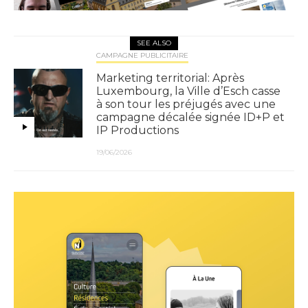
SEE ALSO
CAMPAGNE PUBLICITAIRE
Marketing territorial: Après
Luxembourg, la Ville d’Esch casse
à son tour les préjugés avec une
campagne décalée signée ID+P et
IP Productions
19/06/2026