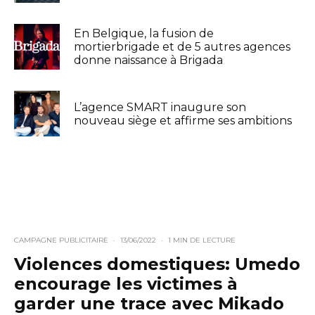
En Belgique, la fusion de
mortierbrigade et de 5 autres agences
donne naissance à Brigada
L’agence SMART inaugure son
nouveau siège et affirme ses ambitions
CAMPAGNE PUBLICITAIRE
·
13/06/2022
·
1 MIN DE LECTURE
Violences domestiques: Umedo
encourage les victimes à
garder une trace avec Mikado