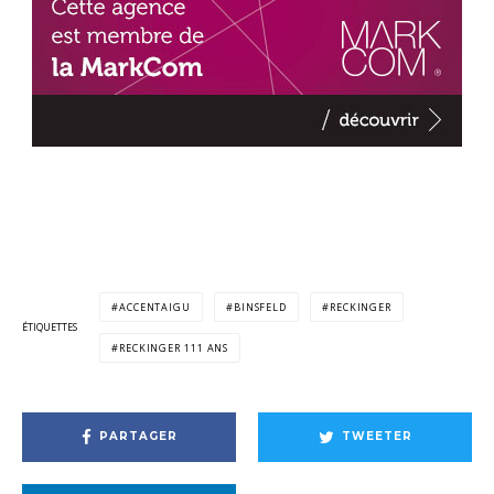
ACCENTAIGU
BINSFELD
RECKINGER
ÉTIQUETTES
RECKINGER 111 ANS
PARTAGER
TWEETER