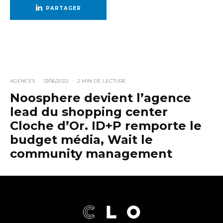
PARTAGER
AGENCES
·
13/06/2022
·
2 MIN DE LECTURE
Noosphere devient l’agence
lead du shopping center
Cloche d’Or. ID+P remporte le
budget média, Wait le
community management