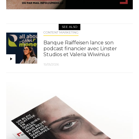
SEE ALSO
CONTENT MARKETING
Banque Raiffeisen lance son
podcast financier avec Linster
Studios et Valeria Wiwinius
15/05/2026