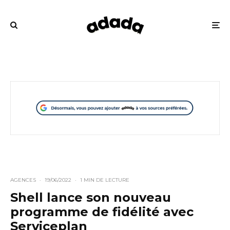
AGENCES
·
19/06/2022
·
1 MIN DE LECTURE
Shell lance son nouveau
programme de fidélité avec
Serviceplan