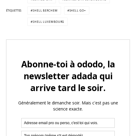
ÉTIQUETTES
SHELL BERCHEM
SHELL GO+
SHELL LUXEMBOURG