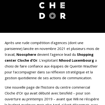
Après une rude compétition d’agences (dont une
parisienne) lancée en novembre 2021 et plusieurs mois de
travail,
Noosphere
devient l’agence lead du
Shopping
center Cloche d’Or
. L’exploitant
Nhood Luxembourg
a
choisi de faire confiance aux équipes de Quentin Wauthier
pour l’accompagner dans sa réflexion stratégique et la
gestion quotidienne de ses actions de communication.
Une nouvelle page de l’histoire du centre commercial
Cloche d’Or qui avait débuté avec binsfeld – pour son
ouverture au printemps 2019 – avant que Wili ne récupère
le budget quelques mois plus tard, s’écrit désormais avec