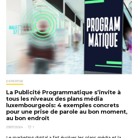
EXPERTISE
La Publicité Programmatique s’invite à
tous les niveaux des plans média
luxembourgeois: 4 exemples concrets
pour une prise de parole au bon moment,
au bon endroit
1
29/07/2024
·
Le marketing digital a fait évoluer les plans média et la