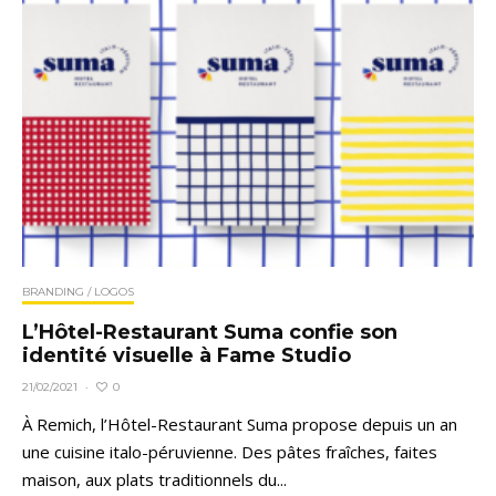
BRANDING / LOGOS
L’Hôtel-Restaurant Suma confie son
identité visuelle à Fame Studio
0
21/02/2021
·
À Remich, l’Hôtel-Restaurant Suma propose depuis un an
une cuisine italo-péruvienne. Des pâtes fraîches, faites
maison, aux plats traditionnels du...