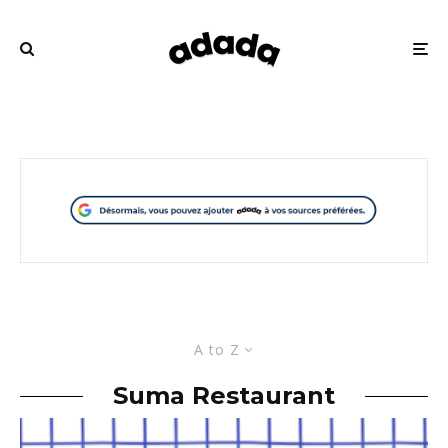
A to Z
Suma Restaurant