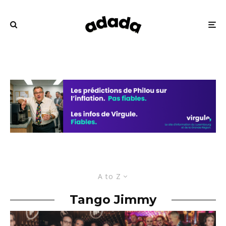
A to Z
Tango Jimmy